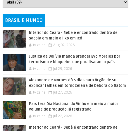
BRASIL E MUNDO
Interior do Ceará - Bebê é encontrado dentro de
sacola em meio a lixo em Icó
tv zaine
Aug 02, 2026
Justiça da Bolívia manda prender Evo Morales por
terrorismo e bloqueios que paralisaram o país
tv zaine
Jul 29, 2026
Alexandre de Moraes dá 5 dias para órgão de SP
explicar falhas em tornozeleira de Débora do Batom
tv zaine
Jul 27, 2026
País terá Dia Nacional do Vinho em meio a maior
volume de produção já registrado
tv zaine
Jul 27, 2026
Interior do Ceará - Bebê é encontrado dentro de