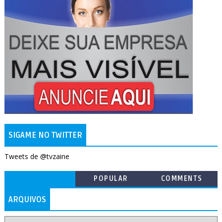
SIGAME NO TWITTER
Tweets de @tvzaine
POPULAR
COMMENTS
ARQUIVOS