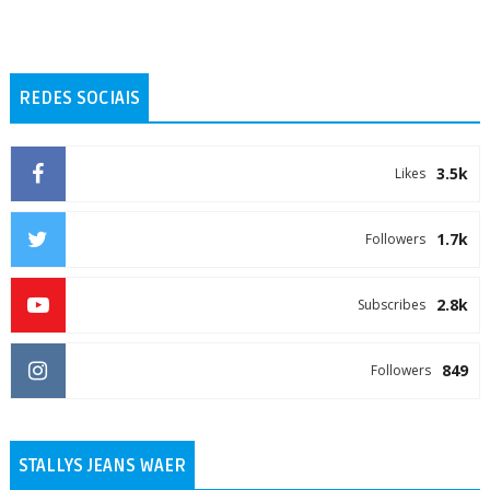
REDES SOCIAIS
3.5k
Likes
1.7k
Followers
2.8k
Subscribes
849
Followers
STALLYS JEANS WAER