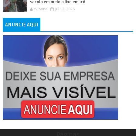
sacola em meio a lixo em Icó
tv zaine
Jul 12, 2026
ANUNCIE AQUI
Páginas