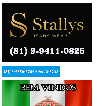
(81) 9-9654-9769 9-9440-5708