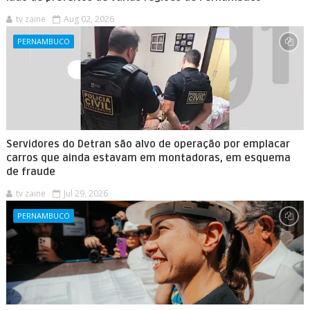
tv zaine
Aug 02, 2026
PERNAMBUCO
Servidores do Detran são alvo de operação por emplacar
carros que ainda estavam em montadoras, em esquema
de fraude
tv zaine
Jul 29, 2026
PERNAMBUCO