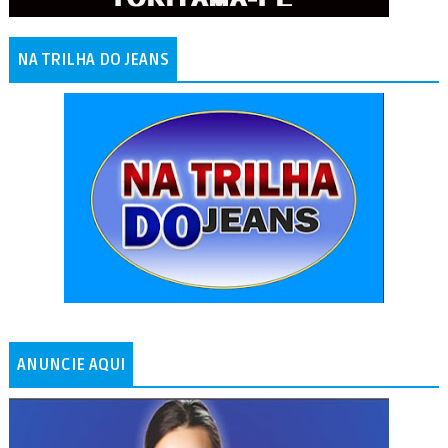
NA TRILHA DO JEANS
ANUNCIE AQUI