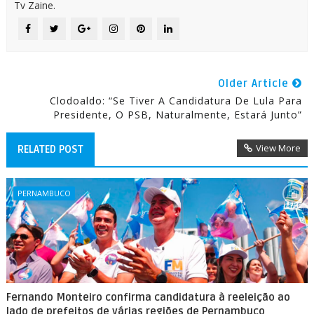
Tv Zaine.
Older Article
Clodoaldo: “Se Tiver A Candidatura De Lula Para
Presidente, O PSB, Naturalmente, Estará Junto”
View More
RELATED POST
PERNAMBUCO
Fernando Monteiro confirma candidatura à reeleição ao
lado de prefeitos de várias regiões de Pernambuco