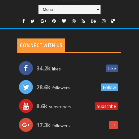
CONNECT WITH US
34.2k
Like
likes
28.6k
Follow
followers
8.6k
Subscribe
subscribers
17.3k
+1
followers