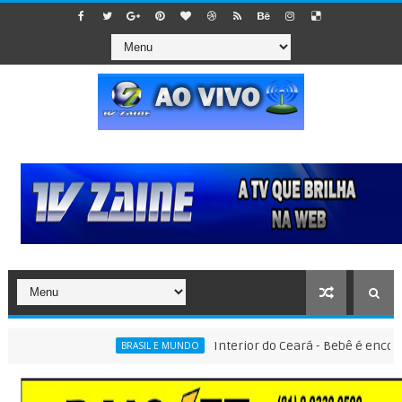
Interior do Ceará - Bebê é encontrado 
BRASIL E MUNDO