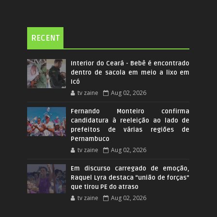
RECENT
Interior do Ceará - Bebê é encontrado
dentro de sacola em meio a lixo em
Icó
tv zaine
Aug 02, 2026
Fernando Monteiro confirma
candidatura à reeleição ao lado de
prefeitos de várias regiões de
Pernambuco
tv zaine
Aug 02, 2026
Em discurso carregado de emoção,
Raquel Lyra destaca “união de forças”
que tirou PE do atraso
tv zaine
Aug 02, 2026