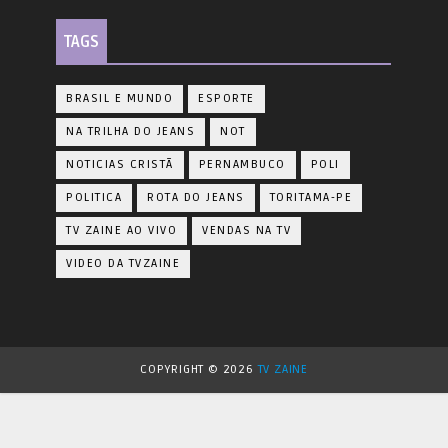
TAGS
BRASIL E MUNDO
ESPORTE
NA TRILHA DO JEANS
NOT
NOTICIAS CRISTÃ
PERNAMBUCO
POLI
POLITICA
ROTA DO JEANS
TORITAMA-PE
TV ZAINE AO VIVO
VENDAS NA TV
VIDEO DA TVZAINE
COPYRIGHT ©
2026
TV ZAINE