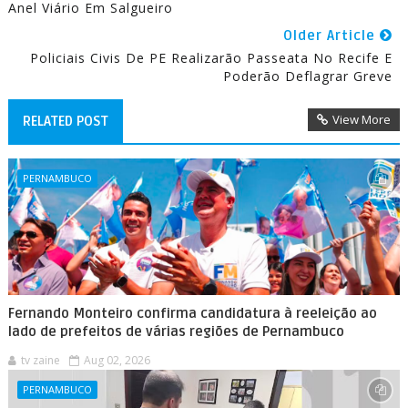
Anel Viário Em Salgueiro
Older Article
Policiais Civis De PE Realizarão Passeata No Recife E
Poderão Deflagrar Greve
View More
RELATED POST
PERNAMBUCO
Fernando Monteiro confirma candidatura à reeleição ao
lado de prefeitos de várias regiões de Pernambuco
tv zaine
Aug 02, 2026
PERNAMBUCO