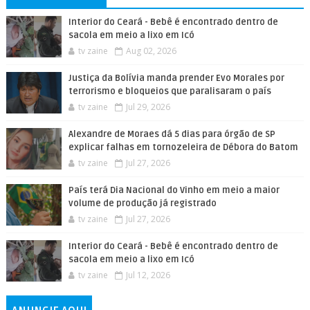
Interior do Ceará - Bebê é encontrado dentro de
sacola em meio a lixo em Icó
tv zaine
Aug 02, 2026
Justiça da Bolívia manda prender Evo Morales por
terrorismo e bloqueios que paralisaram o país
tv zaine
Jul 29, 2026
Alexandre de Moraes dá 5 dias para órgão de SP
explicar falhas em tornozeleira de Débora do Batom
tv zaine
Jul 27, 2026
País terá Dia Nacional do Vinho em meio a maior
volume de produção já registrado
tv zaine
Jul 27, 2026
Interior do Ceará - Bebê é encontrado dentro de
sacola em meio a lixo em Icó
tv zaine
Jul 12, 2026