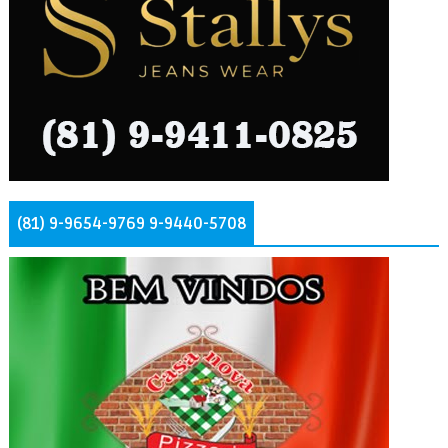
(81) 9-9654-9769 9-9440-5708