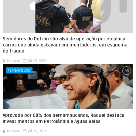
Servidores do Detran são alvo de operação por emplacar
carros que ainda estavam em montadoras, em esquema
de fraude
tv zaine
Jul 29, 2026
PERNAMBUCO
Aprovada por 68% dos pernambucanos, Raquel destaca
investimentos em Petrolândia e Águas Belas
tv zaine
Jul 29, 2026