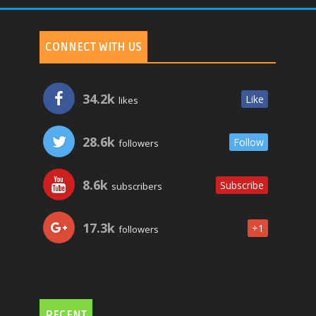
CONNECT WITH US
34.2k
Like
likes
28.6k
Follow
followers
8.6k
Subscribe
subscribers
17.3k
+1
followers
RECENT