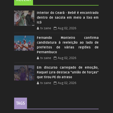
Interior do Ceará - Bebê é encontrado
dentro de sacola em meio a lixo em
Icó
tv zaine
Aug 02, 2026
Fernando Monteiro confirma
candidatura à reeleição ao lado de
prefeitos de várias regiões de
Pernambuco
tv zaine
Aug 02, 2026
Em discurso carregado de emoção,
Raquel Lyra destaca “união de forças”
que tirou PE do atraso
tv zaine
Aug 02, 2026
TAGS