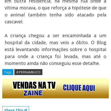
em outra residência, na mesma rua onde a
vítima morava, o que reforça a hipótese de que
o animal também tenha sido atacado pela
cascavel.
A criança chegou a ser encaminhada a um
hospital da cidade, mas veio a óbito. O Blog
está levantando informações sobre o hospital
para onde a criança foi levada, mas até o
momento ainda não conseguiu esse detalhe.
Tags
# PERNAMBUCO
Share This