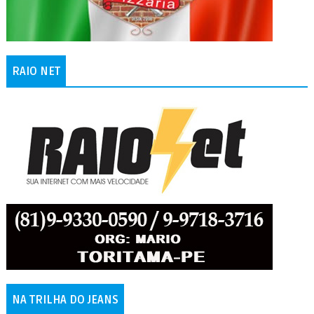
RAIO NET
NA TRILHA DO JEANS