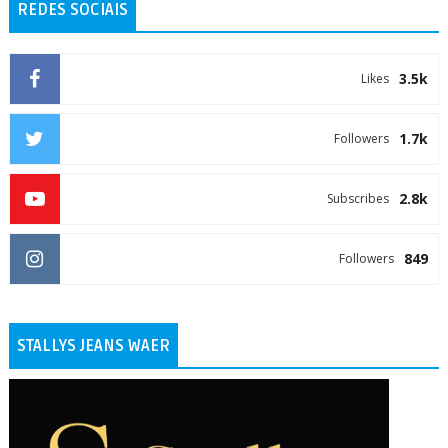
REDES SOCIAIS
3.5k
Likes
1.7k
Followers
2.8k
Subscribes
849
Followers
STALLYS JEANS WAER