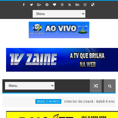
Interior do Ceará - Bebê é encontrado 
BRASIL E MUNDO