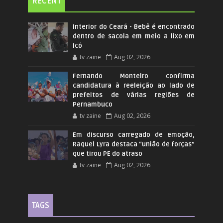
RECENT
Interior do Ceará - Bebê é encontrado
dentro de sacola em meio a lixo em
Icó
tv zaine
Aug 02, 2026
Fernando Monteiro confirma
candidatura à reeleição ao lado de
prefeitos de várias regiões de
Pernambuco
tv zaine
Aug 02, 2026
Em discurso carregado de emoção,
Raquel Lyra destaca “união de forças”
que tirou PE do atraso
tv zaine
Aug 02, 2026
TAGS