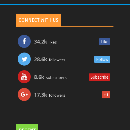
CONNECT WITH US
34.2k
Like
likes
28.6k
Follow
followers
8.6k
Subscribe
subscribers
17.3k
+1
followers