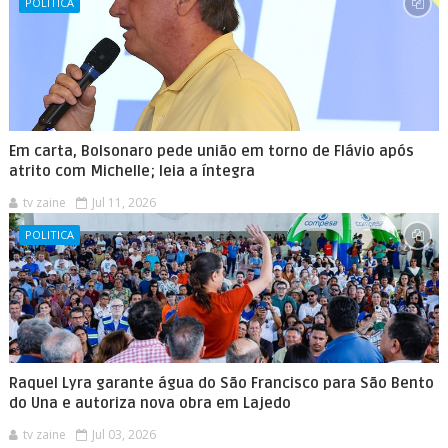
POLITICA
Em carta, Bolsonaro pede união em torno de Flávio após
atrito com Michelle; leia a íntegra
tv zaine
Jul 11, 2026
POLITICA
Raquel Lyra garante água do São Francisco para São Bento
do Una e autoriza nova obra em Lajedo
tv zaine
Jul 03, 2026