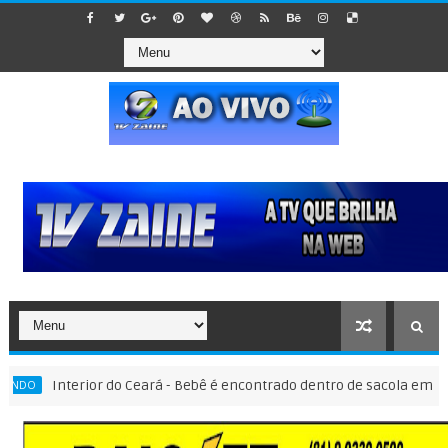
Interior do Ceará - Bebê é encontrado dentro de sacola em meio a lix