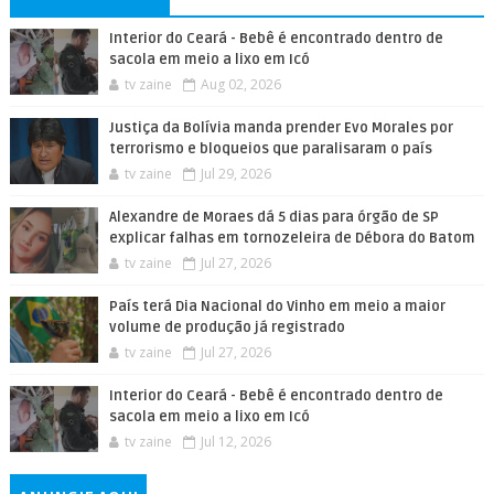
Interior do Ceará - Bebê é encontrado dentro de
sacola em meio a lixo em Icó
tv zaine
Aug 02, 2026
Justiça da Bolívia manda prender Evo Morales por
terrorismo e bloqueios que paralisaram o país
tv zaine
Jul 29, 2026
Alexandre de Moraes dá 5 dias para órgão de SP
explicar falhas em tornozeleira de Débora do Batom
tv zaine
Jul 27, 2026
País terá Dia Nacional do Vinho em meio a maior
volume de produção já registrado
tv zaine
Jul 27, 2026
Interior do Ceará - Bebê é encontrado dentro de
sacola em meio a lixo em Icó
tv zaine
Jul 12, 2026