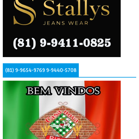
(81) 9-9654-9769 9-9440-5708