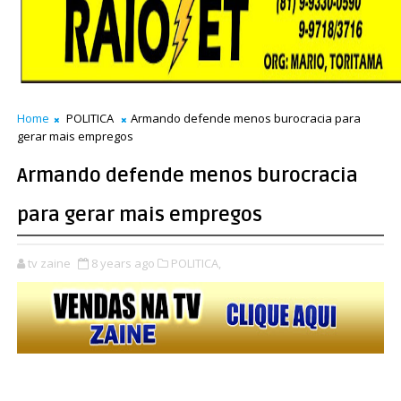
Home
POLITICA
Armando defende menos burocracia para
gerar mais empregos
Armando defende menos burocracia
para gerar mais empregos
tv zaine
8 years ago
POLITICA,