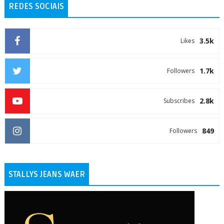
REDES SOCIAIS
3.5k
Likes
1.7k
Followers
2.8k
Subscribes
849
Followers
STALLYS JEANS WAER