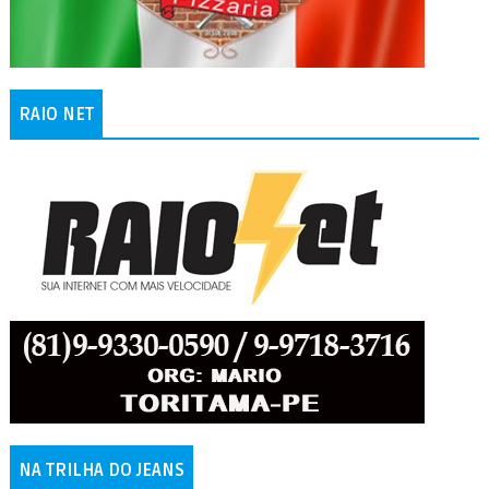
RAIO NET
NA TRILHA DO JEANS