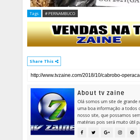
Tags
# PERNAMBUCO
Share This
About tv zaine
Olá somos um site de grande 
uma boa informação a todos os
nosso site, que possamos sem
matérias pois será muito útil 