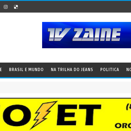
E
BRASIL E MUNDO
NA TRILHA DO JEANS
POLITICA
N