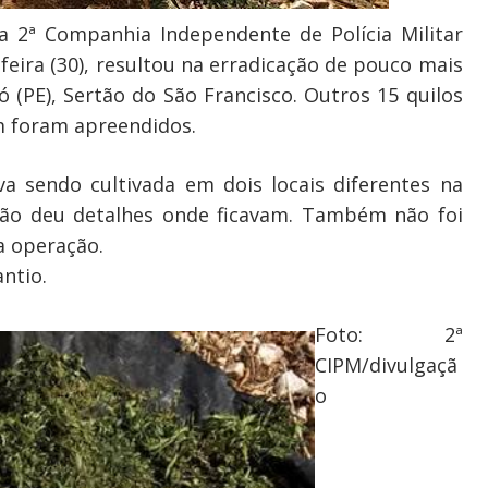
 2ª Companhia Independente de Polícia Militar
a-feira (30), resultou na erradicação de pouco mais
(PE), Sertão do São Francisco. Outros 15 quilos
 foram apreendidos.
 sendo cultivada em dois locais diferentes na
não deu detalhes onde ficavam. Também não foi
a operação.
antio.
Foto: 2ª
CIPM/divulgaçã
o