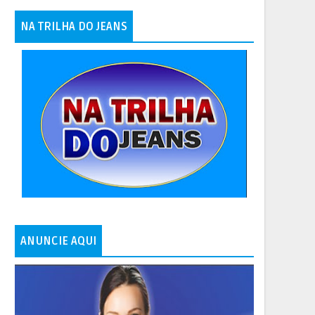
NA TRILHA DO JEANS
ANUNCIE AQUI