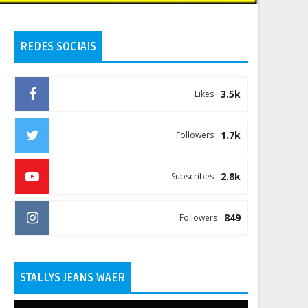
REDES SOCIAIS
3.5k
Likes
1.7k
Followers
2.8k
Subscribes
849
Followers
STALLYS JEANS WAER