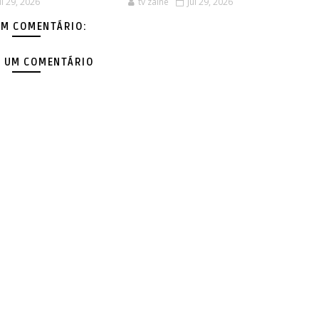
ul 29, 2026
tv zaine
Jul 29, 2026
M COMENTÁRIO:
 UM COMENTÁRIO