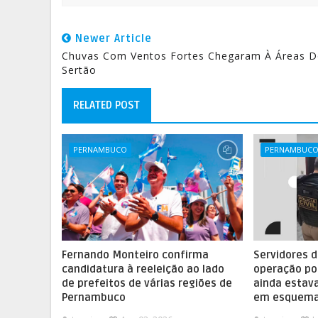
Newer Article
Chuvas Com Ventos Fortes Chegaram À Áreas 
Sertão
RELATED POST
PERNAMBUCO
PERNAMBUC
Fernando Monteiro confirma
Servidores d
candidatura à reeleição ao lado
operação po
de prefeitos de várias regiões de
ainda esta
Pernambuco
em esquema