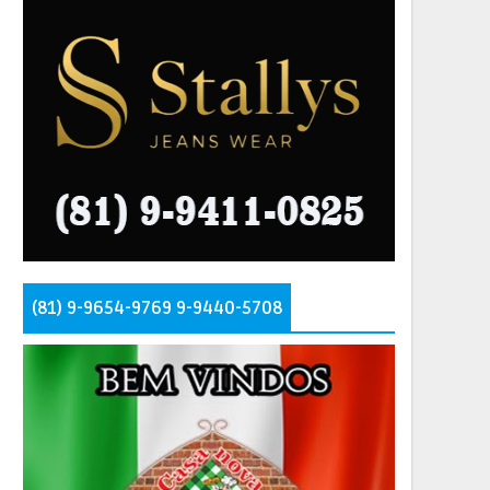
(81) 9-9654-9769 9-9440-5708