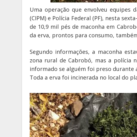
Uma operação que envolveu equipes da
(CIPM) e Polícia Federal (PF), nesta sext
de 10,9 mil pés de maconha em Cabrobó 
da erva, prontos para consumo, também
Segundo informações, a maconha estava
zona rural de Cabrobó, mas a polícia 
informado se alguém foi preso durante 
Toda a erva foi incinerada no local do pl