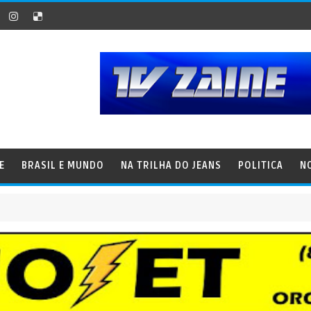
E
BRASIL E MUNDO
NA TRILHA DO JEANS
POLITICA
N