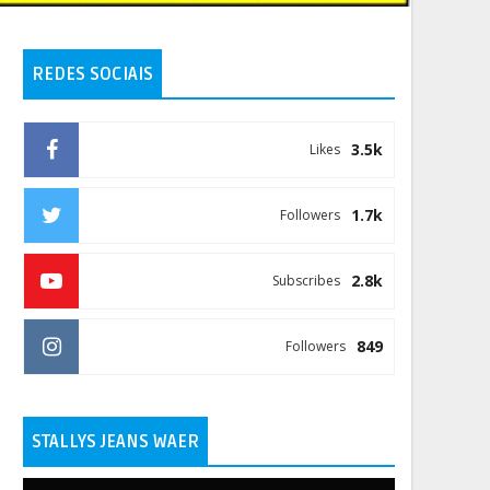
REDES SOCIAIS
3.5k
Likes
1.7k
Followers
2.8k
Subscribes
849
Followers
STALLYS JEANS WAER