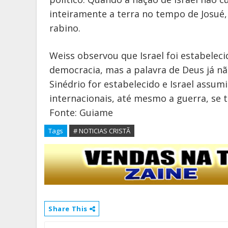
inteiramente a terra no tempo de Josué,
rabino.
Weiss observou que Israel foi estabelec
democracia, mas a palavra de Deus já n
Sinédrio for estabelecido e Israel assumi
internacionais, até mesmo a guerra, se 
Fonte: Guiame
Tags
# NOTICIAS CRISTÃ
Share This