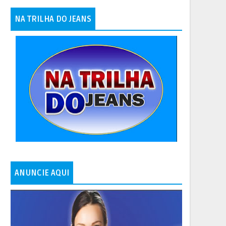
NA TRILHA DO JEANS
ANUNCIE AQUI