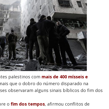
antes palestinos com
mais de 400 mísseis e
mais que o dobro do número disparado na
nses observaram alguns sinais bíblicos do fim dos
bre o
fim dos tempos
, afirmou conflitos de