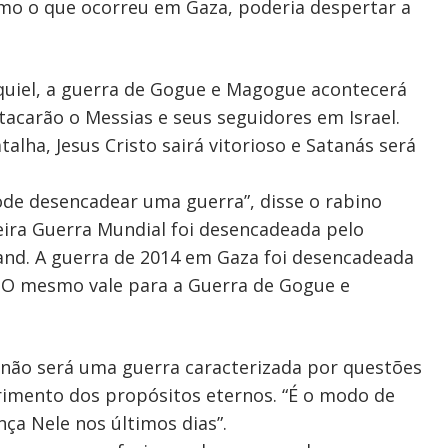
mo o que ocorreu em Gaza, poderia despertar a
equiel, a guerra de Gogue e Magogue acontecerá
acarão o Messias e seus seguidores em Israel.
alha, Jesus Cristo sairá vitorioso e Satanás será
de desencadear uma guerra”, disse o rabino
eira Guerra Mundial foi desencadeada pelo
and. A guerra de 2014 em Gaza foi desencadeada
. O mesmo vale para a Guerra de Gogue e
não será uma guerra caracterizada por questões
rimento dos propósitos eternos. “É o modo de
nça Nele nos últimos dias”.