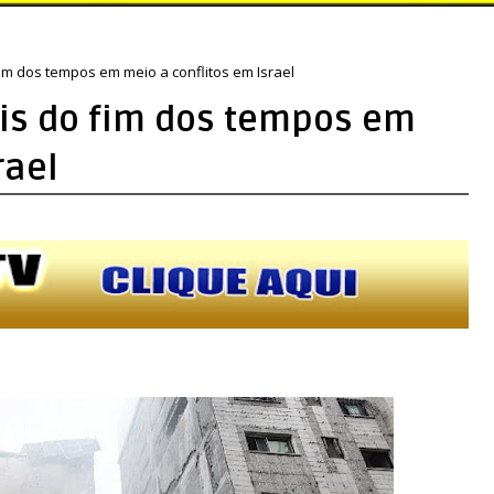
im dos tempos em meio a conflitos em Israel
is do fim dos tempos em
rael