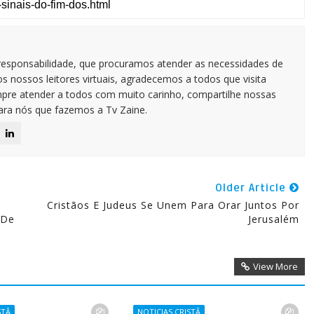
responsabilidade, que procuramos atender as necessidades de
 nossos leitores virtuais, agradecemos a todos que visita
pre atender a todos com muito carinho, compartilhe nossas
para nós que fazemos a Tv Zaine.
Older Article
Cristãos E Judeus Se Unem Para Orar Juntos Por
 De
Jerusalém
View More
STÃ
NOTICIAS CRISTÃ