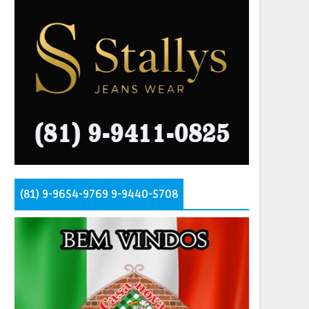
(81) 9-9654-9769 9-9440-5708