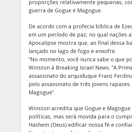
proporções relativamente pequenas, co
guerra de Gogue e Magogue.
De acordo com a profecia bíblica de Ez
em um período de paz, no qual nações at
Apocalipse mostra que, ao final dessa bat
lançado no lago de fogo e enxofre.
“No momento, você nunca sabe o que po
Winston à Breaking Israel News. “A Prim
assassinato do arquiduque Franz Ferdin
pelo assassinato de três jovens rapazes
Magogue”.
Winston acredita que Gogue e Magogue 
políticas, mas será movida para o cump
Hashem (Deus) edificar nossa fé e confia