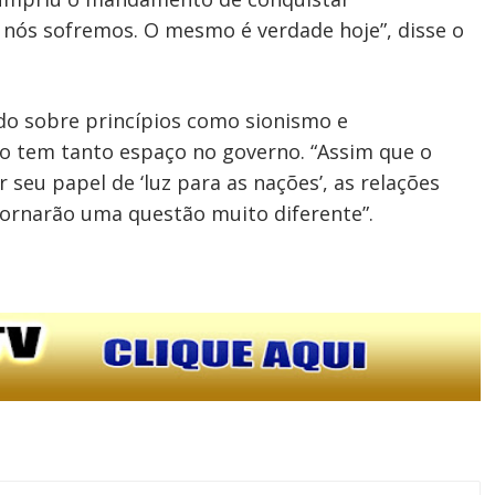
 nós sofremos. O mesmo é verdade hoje”, disse o
ido sobre princípios como sionismo e
ão tem tanto espaço no governo. “Assim que o
r seu papel de ‘luz para as nações’, as relações
tornarão uma questão muito diferente”.