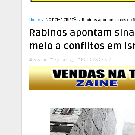
Home
NOTICIAS CRISTÃ
Rabinos apontam sinais do f
Rabinos apontam sina
meio a conflitos em Is
tv zaine
8 years ago
NOTICIAS CRISTÃ,