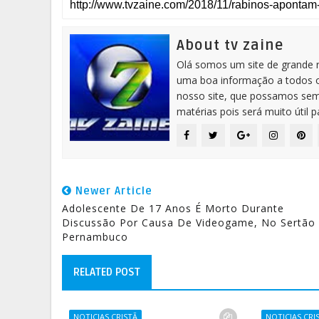
About tv zaine
Olá somos um site de grande 
uma boa informação a todos os
nosso site, que possamos sem
matérias pois será muito útil 
Newer Article
Adolescente De 17 Anos É Morto Durante
Discussão Por Causa De Videogame, No Sertão
Pernambuco
RELATED POST
NOTICIAS CRISTÃ
NOTICIAS CRI