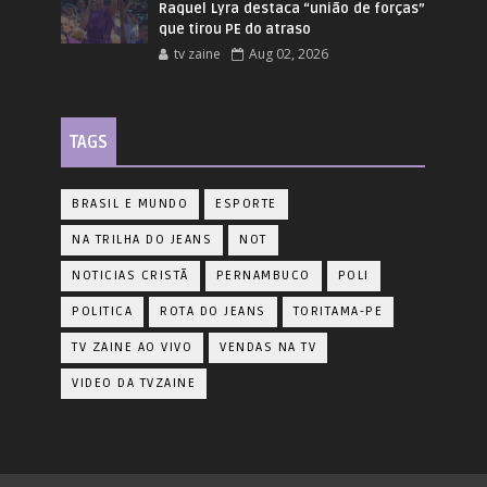
Raquel Lyra destaca “união de forças”
que tirou PE do atraso
tv zaine
Aug 02, 2026
TAGS
BRASIL E MUNDO
ESPORTE
NA TRILHA DO JEANS
NOT
NOTICIAS CRISTÃ
PERNAMBUCO
POLI
POLITICA
ROTA DO JEANS
TORITAMA-PE
TV ZAINE AO VIVO
VENDAS NA TV
VIDEO DA TVZAINE