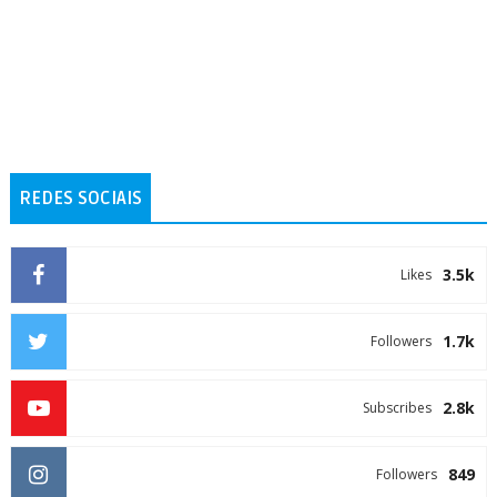
REDES SOCIAIS
3.5k
Likes
1.7k
Followers
2.8k
Subscribes
849
Followers