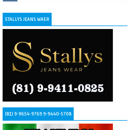
STALLYS JEANS WAER
(81) 9-9654-9769 9-9440-5708