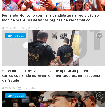
Fernando Monteiro confirma candidatura à reeleição ao
lado de prefeitos de várias regiões de Pernambuco
tv zaine
Aug 02, 2026
PERNAMBUCO
Servidores do Detran são alvo de operação por emplacar
carros que ainda estavam em montadoras, em esquema
de fraude
tv zaine
Jul 29, 2026
PERNAMBUCO