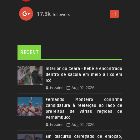
17.3k
+1
followers
RECENT
Interior do Ceará - Bebê é encontrado
dentro de sacola em meio a lixo em
Icó
tv zaine
Aug 02, 2026
Fernando Monteiro confirma
candidatura à reeleição ao lado de
prefeitos de várias regiões de
Pernambuco
tv zaine
Aug 02, 2026
Em discurso carregado de emoção,