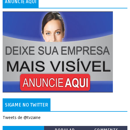
ANUNCIE AQUI
SIGAME NO TWITTER
Tweets de @tvzaine