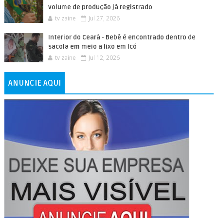
volume de produção já registrado
tv zaine
Jul 27, 2026
Interior do Ceará - Bebê é encontrado dentro de
sacola em meio a lixo em Icó
tv zaine
Jul 12, 2026
ANUNCIE AQUI