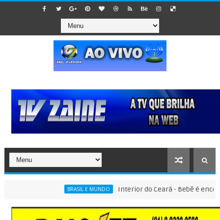
Interior do Ceará - Bebê é encontrado 
BRASIL E MUNDO