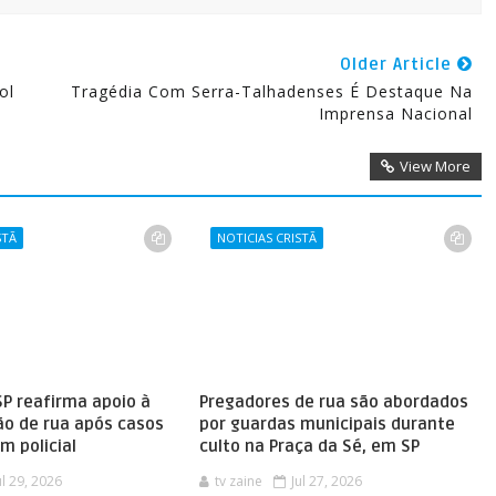
Older Article
ol
Tragédia Com Serra-Talhadenses É Destaque Na
Imprensa Nacional
View More
STÃ
NOTICIAS CRISTÃ
SP reafirma apoio à
Pregadores de rua são abordados
ão de rua após casos
por guardas municipais durante
m policial
culto na Praça da Sé, em SP
ul 29, 2026
tv zaine
Jul 27, 2026