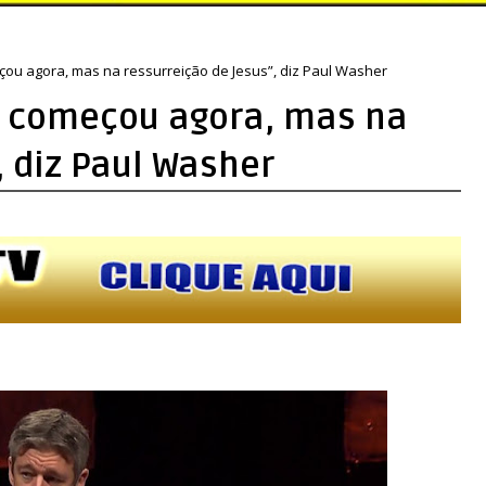
ou agora, mas na ressurreição de Jesus”, diz Paul Washer
o começou agora, mas na
, diz Paul Washer