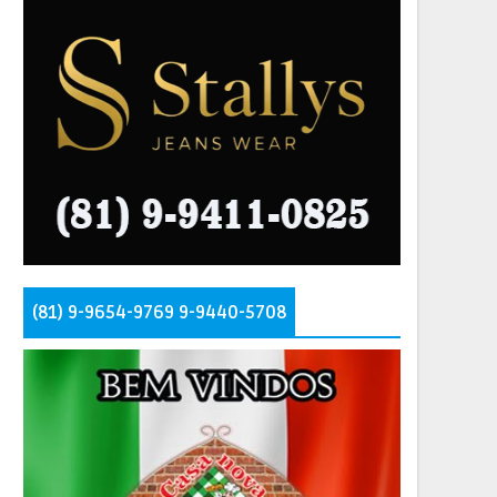
(81) 9-9654-9769 9-9440-5708