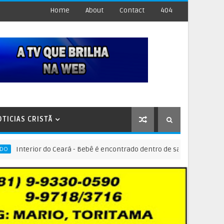
Home
About
Contact
404
OTICIAS CRISTÃ
erior do Ceará - Bebê é encontrado dentro de sacola em meio a lixo e