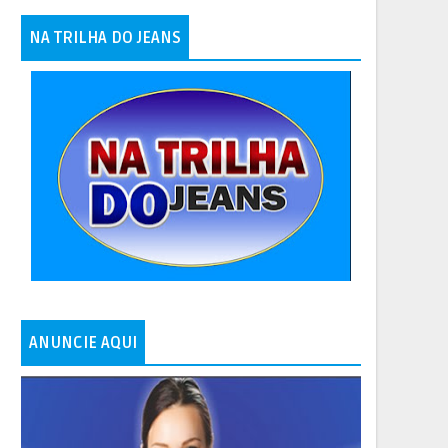
NA TRILHA DO JEANS
ANUNCIE AQUI