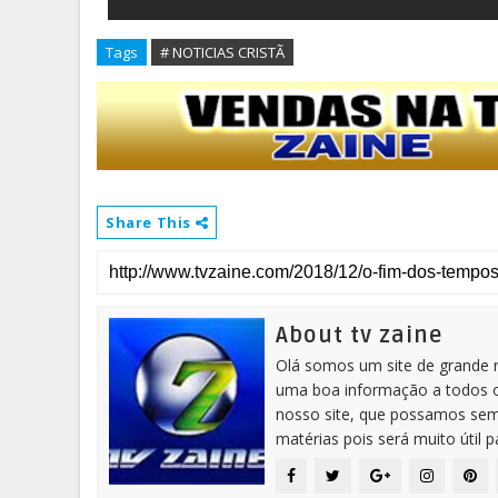
Tags
# NOTICIAS CRISTÃ
Share This
About tv zaine
Olá somos um site de grande 
uma boa informação a todos os
nosso site, que possamos sem
matérias pois será muito útil 