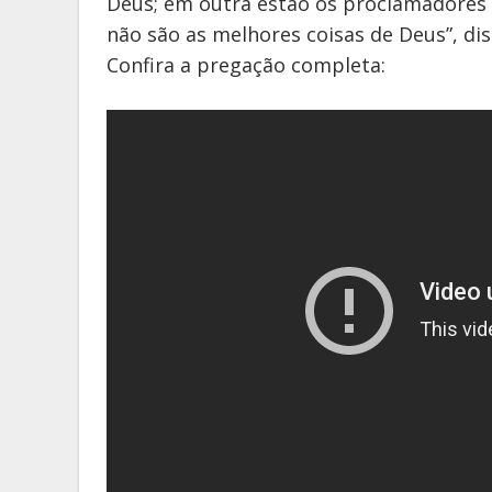
Deus; em outra estão os proclamadores 
não são as melhores coisas de Deus”, dis
Confira a pregação completa: