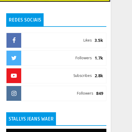
REDES SOCIAIS
3.5k
Likes
1.7k
Followers
2.8k
Subscribes
849
Followers
STALLYS JEANS WAER