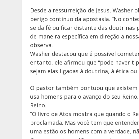
Desde a ressurreição de Jesus, Washer o
perigo contínuo da apostasia. “No contex
se da fé ou ficar distante das doutrinas 
de maneira específica em direção a noss
observa.
Washer destacou que é possível cometer
entanto, ele afirmou que “pode haver ti
sejam elas ligadas à doutrina, à ética ou
O pastor também pontuou que existem 
usa homens para o avanço do seu Reino,
Reino.
“O livro de Atos mostra que quando o Re
proclamada. Mas você tem que entender
uma estão os homens com a verdade, não