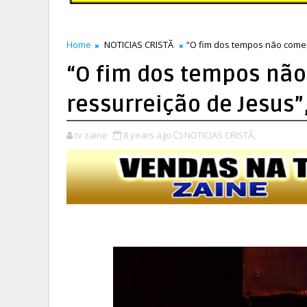
Home
NOTICIAS CRISTÃ
“O fim dos tempos não começ
“O fim dos tempos nã
ressurreição de Jesus”
tv zaine
8 years ago
NOTICIAS CRISTÃ,