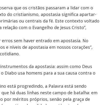
bserva que os cristãos passaram a lidar com o
to do cristianismo, apostasia significa apartar-
primárias ou centrais da fé. Este contexto voltado
a relação com o Evangelho de Jesus Cristo”,
 erros sem haver entrado em apostasia. No
pos e níveis de apostasia em nossos corações”,
 cotidiano.
instrumentos da apostasia: assim como Deus
 o Diabo usa homens para a sua causa contra o
ino está progredindo, a Palavra está sendo
 que há duas linhas neste campo de batalha: em
 por méritos próprios, senão pela graça de