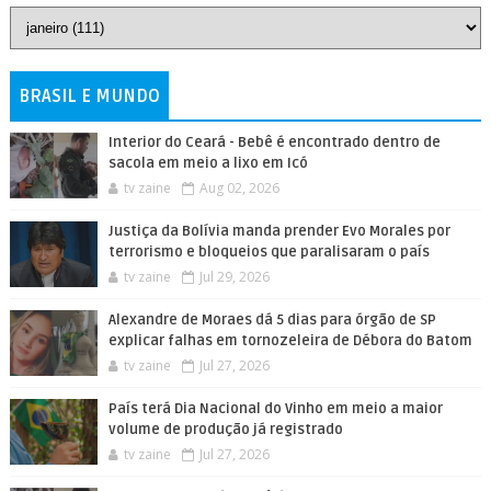
BRASIL E MUNDO
Interior do Ceará - Bebê é encontrado dentro de
sacola em meio a lixo em Icó
tv zaine
Aug 02, 2026
Justiça da Bolívia manda prender Evo Morales por
terrorismo e bloqueios que paralisaram o país
tv zaine
Jul 29, 2026
Alexandre de Moraes dá 5 dias para órgão de SP
explicar falhas em tornozeleira de Débora do Batom
tv zaine
Jul 27, 2026
País terá Dia Nacional do Vinho em meio a maior
volume de produção já registrado
tv zaine
Jul 27, 2026