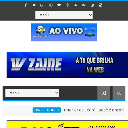
Interior do Ceará - Bebê é encontrado dent
BRASIL E MUNDO