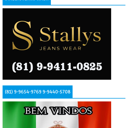
(81) 9-9654-9769 9-9440-5708