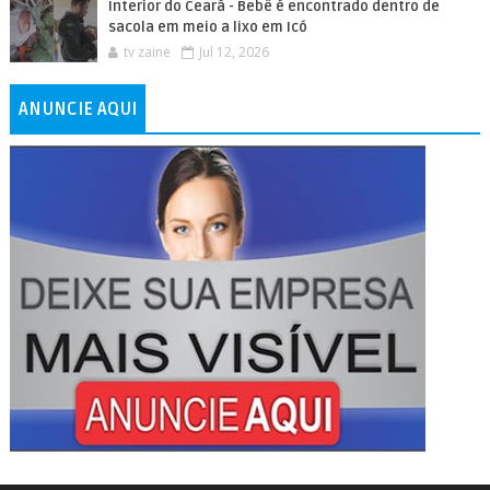
Interior do Ceará - Bebê é encontrado dentro de
sacola em meio a lixo em Icó
tv zaine
Jul 12, 2026
ANUNCIE AQUI