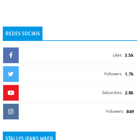
REDES SOCIAIS
3.5k
Likes
1.7k
Followers
2.8k
Subscribes
849
Followers
STALLYS JEANS WAER