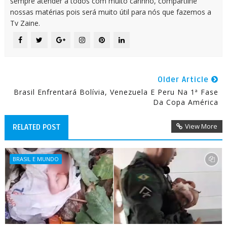
sempre atender a todos com muito carinho, compartilhe
nossas matérias pois será muito útil para nós que fazemos a
Tv Zaine.
Older Article
Brasil Enfrentará Bolívia, Venezuela E Peru Na 1ª Fase
Da Copa América
View More
RELATED POST
BRASIL E MUNDO