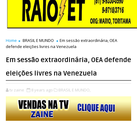
Home
BRASIL E MUNDO
Em sessão extraordinária, OEA
defende eleições livres na Venezuela
Em sessão extraordinária, OEA defende
eleições livres na Venezuela
tv zaine
8 years ago
BRASIL E MUNDO,