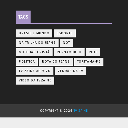
TAGS
BRASIL E MUNDO
ESPORTE
NA TRILHA DO JEANS
NOT
NOTICIAS CRISTÃ
PERNAMBUCO
POLI
POLITICA
ROTA DO JEANS
TORITAMA-PE
TV ZAINE AO VIVO
VENDAS NA TV
VIDEO DA TVZAINE
COPYRIGHT ©
2026
TV ZAINE