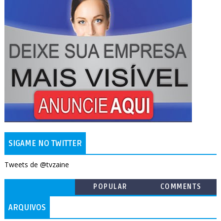
SIGAME NO TWITTER
Tweets de @tvzaine
POPULAR
COMMENTS
ARQUIVOS