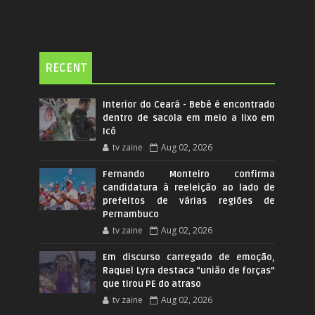
RECENT
Interior do Ceará - Bebê é encontrado
dentro de sacola em meio a lixo em
Icó
tv zaine
Aug 02, 2026
Fernando Monteiro confirma
candidatura à reeleição ao lado de
prefeitos de várias regiões de
Pernambuco
tv zaine
Aug 02, 2026
Em discurso carregado de emoção,
Raquel Lyra destaca “união de forças”
que tirou PE do atraso
tv zaine
Aug 02, 2026