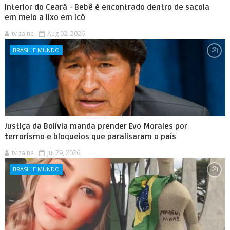
Interior do Ceará - Bebê é encontrado dentro de sacola
em meio a lixo em Icó
tv zaine
Aug 02, 2026
BRASIL E MUNDO
Justiça da Bolívia manda prender Evo Morales por
terrorismo e bloqueios que paralisaram o país
tv zaine
Jul 29, 2026
BRASIL E MUNDO