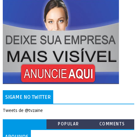
SIGAME NO TWITTER
Tweets de @tvzaine
POPULAR
COMMENTS