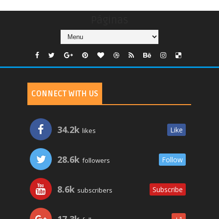
Páginas
CONNECT WITH US
34.2k
Like
likes
28.6k
Follow
followers
8.6k
Subscribe
subscribers