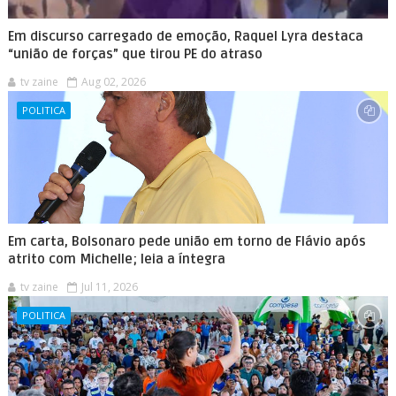
Em discurso carregado de emoção, Raquel Lyra destaca
“união de forças” que tirou PE do atraso
tv zaine
Aug 02, 2026
POLITICA
Em carta, Bolsonaro pede união em torno de Flávio após
atrito com Michelle; leia a íntegra
tv zaine
Jul 11, 2026
POLITICA