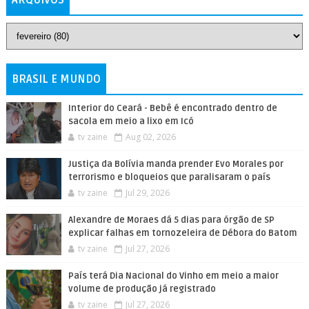
ARQUIVOS
BRASIL E MUNDO
Interior do Ceará - Bebê é encontrado dentro de
sacola em meio a lixo em Icó
tv zaine
Aug 02, 2026
Justiça da Bolívia manda prender Evo Morales por
terrorismo e bloqueios que paralisaram o país
tv zaine
Jul 29, 2026
Alexandre de Moraes dá 5 dias para órgão de SP
explicar falhas em tornozeleira de Débora do Batom
tv zaine
Jul 27, 2026
País terá Dia Nacional do Vinho em meio a maior
volume de produção já registrado
tv zaine
Jul 27, 2026