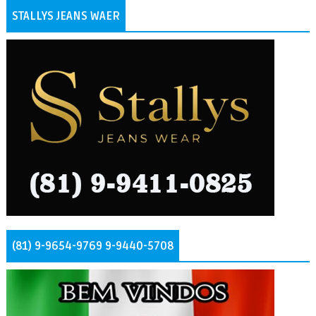
STALLYS JEANS WAER
(81) 9-9654-9769 9-9440-5708