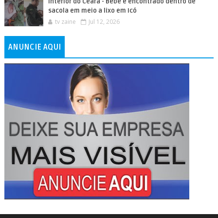
Interior do Ceará - Bebê é encontrado dentro de
sacola em meio a lixo em Icó
tv zaine
Jul 12, 2026
ANUNCIE AQUI