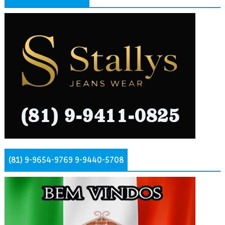
(81) 9-9654-9769 9-9440-5708