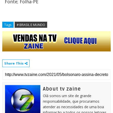
Fonte; Folha-PE
Tags
# BRASIL E MUNDO
Share This
About tv zaine
Olá somos um site de grande
responsabilidade, que procuramos
atender as necessidades de uma boa
informação a todos os nossos leitores