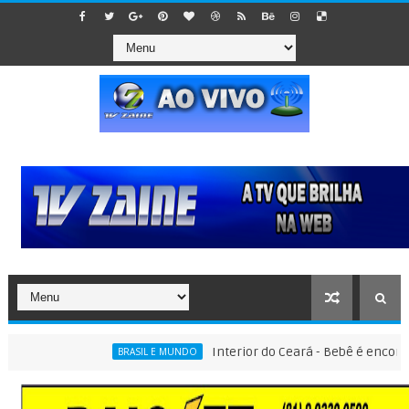
Interior do Ceará - Bebê é encontrado d
BRASIL E MUNDO