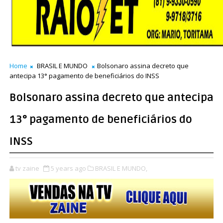
Home
BRASIL E MUNDO
Bolsonaro assina decreto que
antecipa 13° pagamento de beneficiários do INSS
Bolsonaro assina decreto que antecipa
13° pagamento de beneficiários do
INSS
tv zaine
5 years ago
BRASIL E MUNDO,