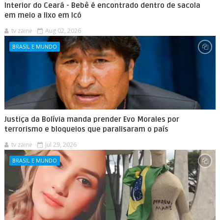
Interior do Ceará - Bebê é encontrado dentro de sacola
em meio a lixo em Icó
tv zaine
Aug 02, 2026
BRASIL E MUNDO
Justiça da Bolívia manda prender Evo Morales por
terrorismo e bloqueios que paralisaram o país
tv zaine
Jul 29, 2026
BRASIL E MUNDO