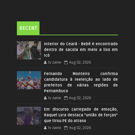
RECENT
Interior do Ceará - Bebê é encontrado
dentro de sacola em meio a lixo em
Icó
tv zaine
Aug 02, 2026
Fernando Monteiro confirma
candidatura à reeleição ao lado de
prefeitos de várias regiões de
Pernambuco
tv zaine
Aug 02, 2026
Em discurso carregado de emoção,
Raquel Lyra destaca “união de forças”
que tirou PE do atraso
tv zaine
Aug 02, 2026