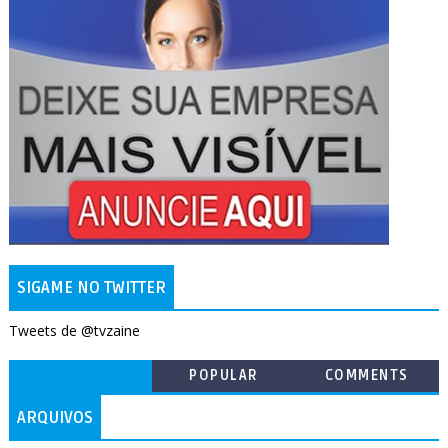
SIGAME NO TWITTER
Tweets de @tvzaine
POPULAR
COMMENTS
ARQUIVOS