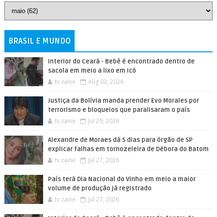
BRASIL E MUNDO
Interior do Ceará - Bebê é encontrado dentro de
sacola em meio a lixo em Icó
tv zaine
Aug 02, 2026
Justiça da Bolívia manda prender Evo Morales por
terrorismo e bloqueios que paralisaram o país
tv zaine
Jul 29, 2026
Alexandre de Moraes dá 5 dias para órgão de SP
explicar falhas em tornozeleira de Débora do Batom
tv zaine
Jul 27, 2026
País terá Dia Nacional do Vinho em meio a maior
volume de produção já registrado
tv zaine
Jul 27, 2026