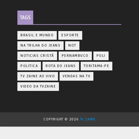
TAGS
BRASIL E MUNDO
ESPORTE
NA TRILHA DO JEANS
NOT
NOTICIAS CRISTÃ
PERNAMBUCO
POLI
POLITICA
ROTA DO JEANS
TORITAMA-PE
TV ZAINE AO VIVO
VENDAS NA TV
VIDEO DA TVZAINE
COPYRIGHT ©
2026
TV ZAINE