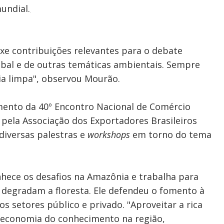
undial.
xe contribuições relevantes para o debate
obal e de outras temáticas ambientais. Sempre
ia limpa", observou Mourão.
mento da 40º Encontro Nacional de Comércio
 pela Associação dos Exportadores Brasileiros
 diversas palestras e
workshops
em torno do tema
nhece os desafios na Amazônia e trabalha para
e degradam a floresta. Ele defendeu o fomento à
s setores público e privado. "Aproveitar a rica
a economia do conhecimento na região,