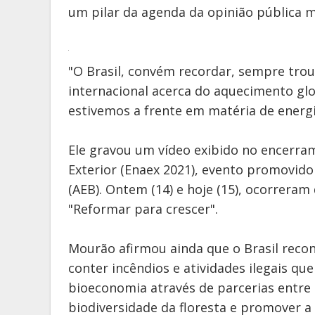
um pilar da agenda da opinião pública m
"O Brasil, convém recordar, sempre trou
internacional acerca do aquecimento gl
estivemos a frente em matéria de energ
Ele gravou um vídeo exibido no encerra
Exterior (Enaex 2021), evento promovido
(AEB). Ontem (14) e hoje (15), ocorreram
"Reformar para crescer".
Mourão afirmou ainda que o Brasil reco
conter incêndios e atividades ilegais qu
bioeconomia através de parcerias entre o
biodiversidade da floresta e promover 