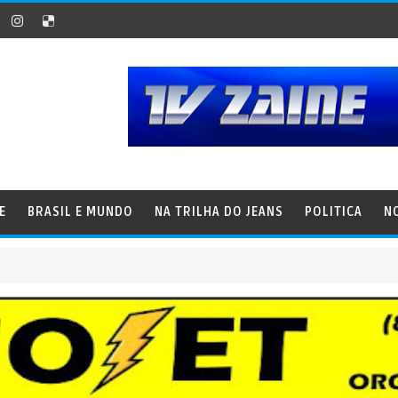
E
BRASIL E MUNDO
NA TRILHA DO JEANS
POLITICA
N