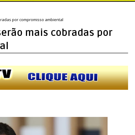
bradas por compromisso ambiental
serão mais cobradas por
al