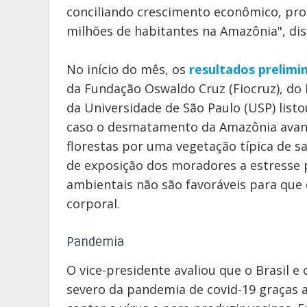
conciliando crescimento econômico, prot
milhões de habitantes na Amazônia", dis
No início do mês, os
resultados prelimi
da Fundação Oswaldo Cruz (Fiocruz), do I
da Universidade de São Paulo (USP) list
caso o desmatamento da Amazônia avanc
florestas por uma vegetação típica de sa
de exposição dos moradores a estresse p
ambientais não são favoráveis para qu
corporal.
Pandemia
O vice-presidente avaliou que o Brasil
severo da pandemia de covid-19 graças 