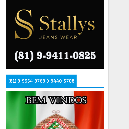
(81) 9-9654-9769 9-9440-5708