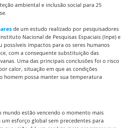
eção ambiental e inclusão social para 25
se.
nares
de um estudo realizado por pesquisadores
nstituto Nacional de Pesquisas Espaciais (Inpe) e
ou possíveis impactos para os seres humanos
e, com a consequente substituição das
vanas. Uma das principais conclusões foi o risco
or calor, situação em que as condições
e o homem possa manter sua temperatura
 e o mundo estão vencendo o momento mais
a um esforço global sem precedentes para