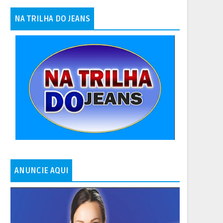
NA TRILHA DO JEANS
ANUNCIE AQUI