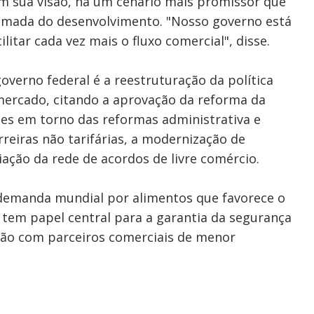
 Em sua visão, há um cenário mais promissor que
mada do desenvolvimento. "Nosso governo está
tar cada vez mais o fluxo comercial", disse.
verno federal é a reestruturação da política
ercado, citando a aprovação da reforma da
ões em torno das reformas administrativa e
rreiras não tarifárias, a modernização de
iação da rede de acordos de livre comércio.
emanda mundial por alimentos que favorece o
s tem papel central para a garantia da segurança
ção com parceiros comerciais de menor