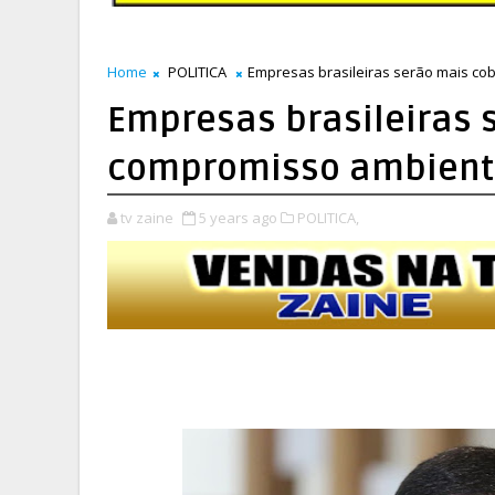
Home
POLITICA
Empresas brasileiras serão mais co
Empresas brasileiras 
compromisso ambient
tv zaine
5 years ago
POLITICA,