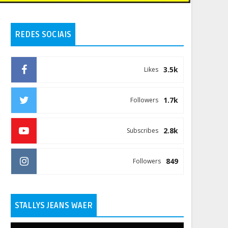
REDES SOCIAIS
3.5k
Likes
1.7k
Followers
2.8k
Subscribes
849
Followers
STALLYS JEANS WAER