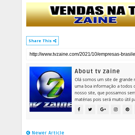
Share This
About tv zaine
Olá somos um site de grande 
uma boa informação a todos os
nosso site, que possamos sem
matérias pois será muito útil 
Newer Article