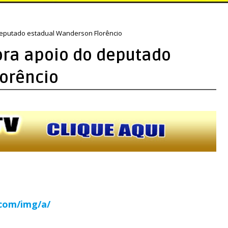
eputado estadual Wanderson Florêncio
ra apoio do deputado
orêncio