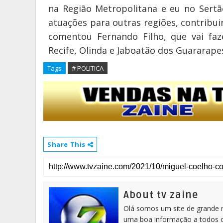
na Região Metropolitana e eu no Sert
atuações para outras regiões, contribu
comentou Fernando Filho, que vai fa
Recife, Olinda e Jaboatão dos Guararape
Tags
# POLITICA
Share This
About tv zaine
Olá somos um site de grande 
uma boa informação a todos os