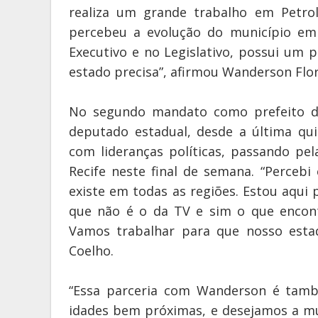
realiza um grande trabalho em Petro
percebeu a evolução do município em
Executivo e no Legislativo, possui um 
estado precisa”, afirmou Wanderson Flor
No segundo mandato como prefeito de
deputado estadual, desde a última qui
com lideranças políticas, passando pe
Recife neste final de semana. “Perce
existe em todas as regiões. Estou aqui
que não é o da TV e sim o que encon
Vamos trabalhar para que nosso estado
Coelho.
“Essa parceria com Wanderson é tam
idades bem próximas, e desejamos a m