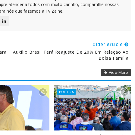
pre atender a todos com muito carinho, compartilhe nossas
para nós que fazemos a Tv Zaine.
Older Article
ara
Auxílio Brasil Terá Reajuste De 20% Em Relação Ao
Bolsa Família
View More
POLITICA