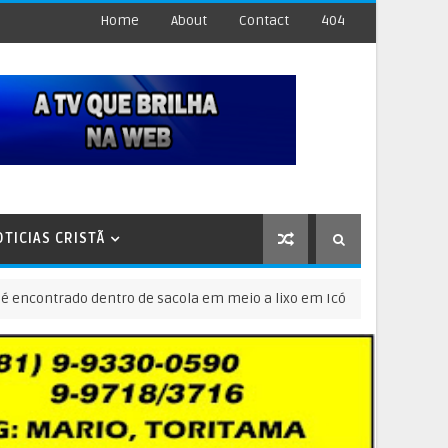
Home
About
Contact
404
OTICIAS CRISTÃ
trado dentro de sacola em meio a lixo em Icó
PERNAMBUCO