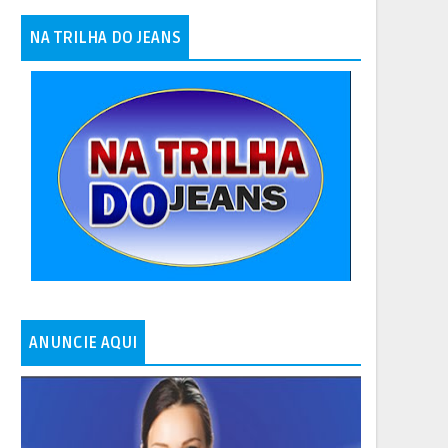
NA TRILHA DO JEANS
ANUNCIE AQUI