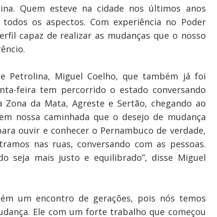
lina. Quem esteve na cidade nos últimos anos
 todos os aspectos. Com experiência no Poder
perfil capaz de realizar as mudanças que o nosso
êncio.
 Petrolina, Miguel Coelho, que também já foi
nta-feira tem percorrido o estado conversando
la Zona da Mata, Agreste e Sertão, chegando ao
bi em nossa caminhada que o desejo de mudança
 para ouvir e conhecer o Pernambuco de verdade,
tramos nas ruas, conversando com as pessoas.
 seja mais justo e equilibrado”, disse Miguel
bém um encontro de gerações, pois nós temos
udança. Ele com um forte trabalho que começou