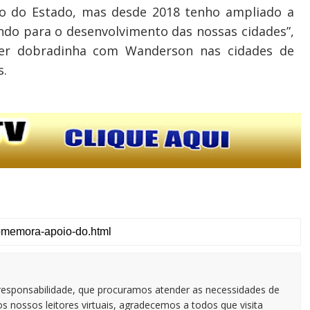
ão do Estado, mas desde 2018 tenho ampliado a
indo para o desenvolvimento das nossas cidades”,
zer dobradinha com Wanderson nas cidades de
s.
responsabilidade, que procuramos atender as necessidades de
 nossos leitores virtuais, agradecemos a todos que visita