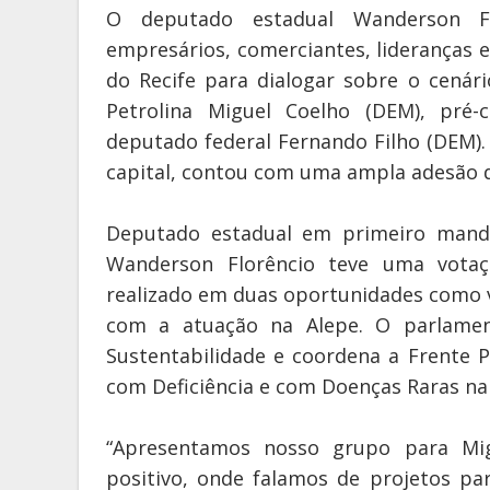
O deputado estadual Wanderson Flo
empresários, comerciantes, lideranças 
do Recife para dialogar sobre o cenár
Petrolina Miguel Coelho (DEM), pré
deputado federal Fernando Filho (DEM).
capital, contou com uma ampla adesão d
Deputado estadual em primeiro manda
Wanderson Florêncio teve uma votaçã
realizado em duas oportunidades como v
com a atuação na Alepe. O parlame
Sustentabilidade e coordena a Frente 
com Deficiência e com Doenças Raras na
“Apresentamos nosso grupo para Mi
positivo, onde falamos de projetos p