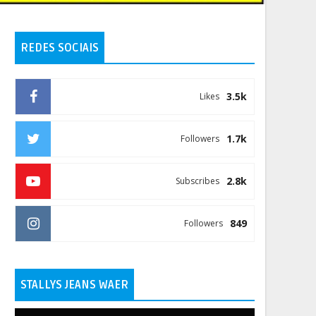
REDES SOCIAIS
3.5k
Likes
1.7k
Followers
2.8k
Subscribes
849
Followers
STALLYS JEANS WAER