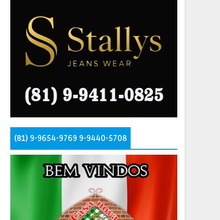
(81) 9-9654-9769 9-9440-5708