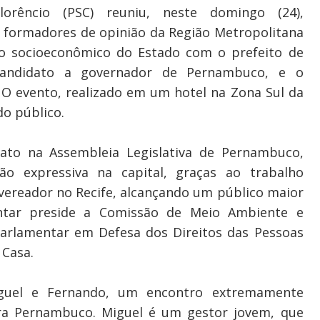
rêncio (PSC) reuniu, neste domingo (24),
e formadores de opinião da Região Metropolitana
io socioeconômico do Estado com o prefeito de
-candidato a governador de Pernambuco, e o
 O evento, realizado em um hotel na Zona Sul da
o público.
to na Assembleia Legislativa de Pernambuco,
o expressiva na capital, graças ao trabalho
ereador no Recife, alcançando um público maior
ntar preside a Comissão de Meio Ambiente e
Parlamentar em Defesa dos Direitos das Pessoas
 Casa.
guel e Fernando, um encontro extremamente
ara Pernambuco. Miguel é um gestor jovem, que