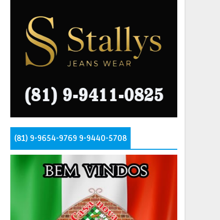
(81) 9-9654-9769 9-9440-5708