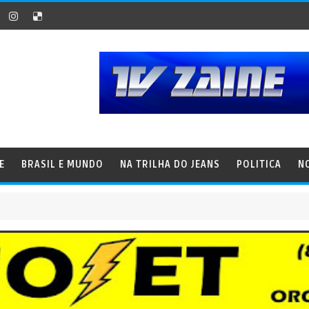
E
BRASIL E MUNDO
NA TRILHA DO JEANS
POLITICA
N