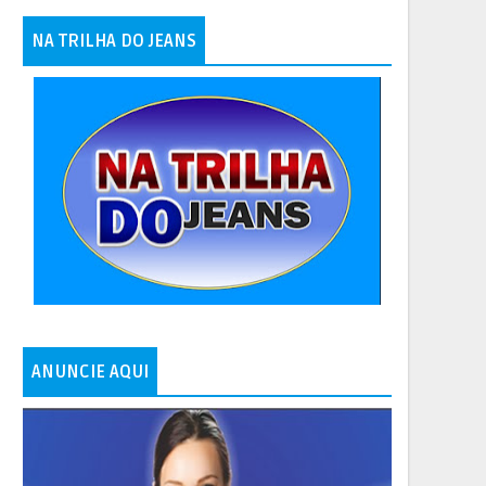
NA TRILHA DO JEANS
ANUNCIE AQUI