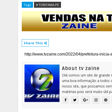
Tags
# TORITAMA-PE
Share This
About tv zaine
Olá somos um site de grande 
uma boa informação a todos os
nosso site, que possamos sem
matérias pois será muito útil 