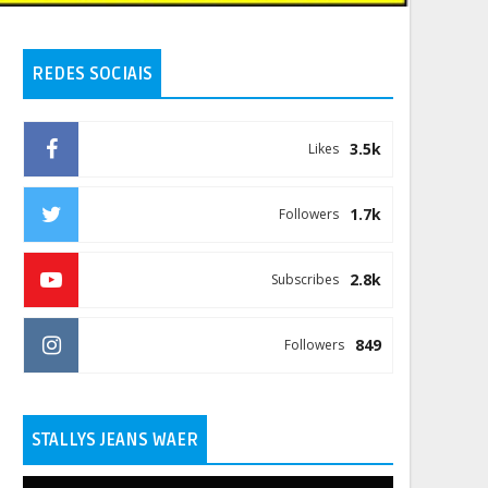
REDES SOCIAIS
3.5k
Likes
1.7k
Followers
2.8k
Subscribes
849
Followers
STALLYS JEANS WAER