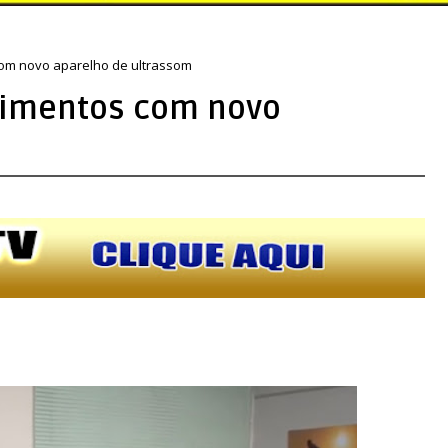
 com novo aparelho de ultrassom
ndimentos com novo
m