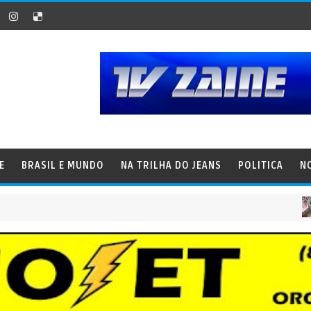
E
BRASIL E MUNDO
NA TRILHA DO JEANS
POLITICA
N
BR