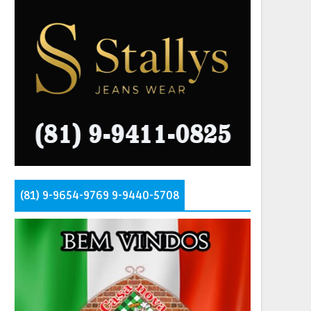
(81) 9-9654-9769 9-9440-5708