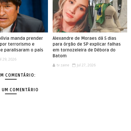
olívia manda prender
Alexandre de Moraes dá 5 dias
por terrorismo e
para órgão de SP explicar falhas
e paralisaram o país
em tornozeleira de Débora do
Batom
ul 29, 2026
tv zaine
Jul 27, 2026
M COMENTÁRIO:
 UM COMENTÁRIO