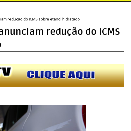
iam redução do ICMS sobre etanol hidratado
 anunciam redução do ICMS
o