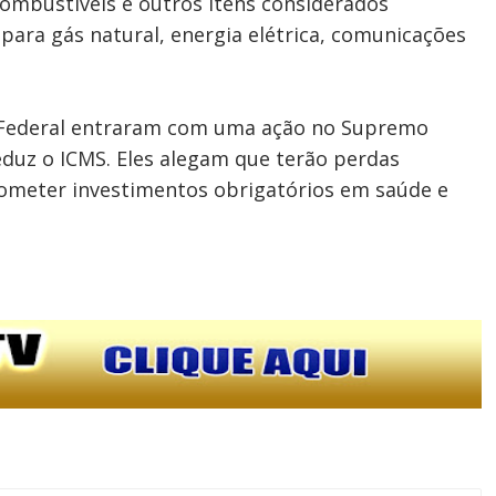
ombustíveis e outros itens considerados
S para gás natural, energia elétrica, comunicações
o Federal entraram com uma ação no Supremo
reduz o ICMS. Eles alegam que terão perdas
ometer investimentos obrigatórios em saúde e