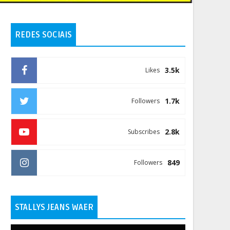
REDES SOCIAIS
3.5k
Likes
1.7k
Followers
2.8k
Subscribes
849
Followers
STALLYS JEANS WAER