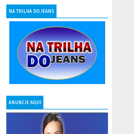
NA TRILHA DO JEANS
ANUNCIE AQUI