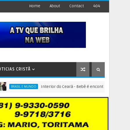
Home
About
Contact
404
OTICIAS CRISTÃ
Interior do Ceará - Bebê é encontrado dentro de sacola
ASIL E MUNDO