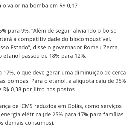
a o valor na bomba em R$ 0,17.
6% para 9%. “Além de seguir aliviando o bolso
terá a competitividade do biocombustível,
so Estado”, disse o governador Romeu Zema,
do etanol passou de 18% para 12%.
 17%, o que deve gerar uma diminuição de cerca
as bombas. Para o etanol, a alíquota caiu de 25%
R$ 0,38 por litro nos postos.
ança de ICMS reduzida em Goiás, como serviços
energia elétrica (de 25% para 17% para famílias
os demais consumos).