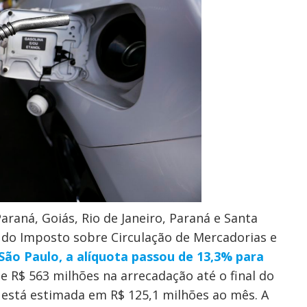
araná, Goiás, Rio de Janeiro, Paraná e Santa
 do Imposto sobre Circulação de Mercadorias e
São Paulo, a alíquota passou de 13,3% para
e R$ 563 milhões na arrecadação até o final do
o está estimada em R$ 125,1 milhões ao mês. A