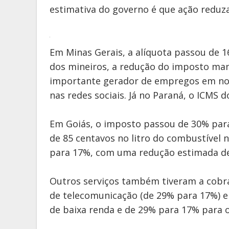
estimativa do governo é que ação reduz
Em Minas Gerais, a alíquota passou de 1
dos mineiros, a redução do imposto man
importante gerador de empregos em nos
nas redes sociais. Já no Paraná, o ICMS 
Em Goiás, o imposto passou de 30% para
de 85 centavos no litro do combustível n
para 17%, com uma redução estimada de 
Outros serviços também tiveram a cobr
de telecomunicação (de 29% para 17%) e 
de baixa renda e de 29% para 17% para 