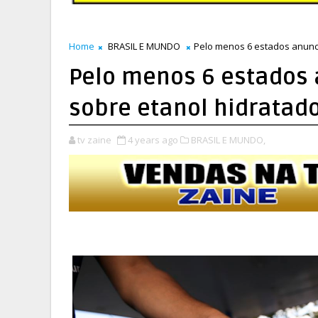
Home
BRASIL E MUNDO
Pelo menos 6 estados anunc
Pelo menos 6 estados
sobre etanol hidratad
tv zaine
4 years ago
BRASIL E MUNDO,