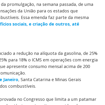
 da promulgação, na semana passada, de uma
nsações da União para os estados que
mbustíveis. Essa emenda faz parte da mesma
cios sociais, e criação de outros, até
ciado a redução na alíquota da gasolina, de 25%
25% para 18% o ICMS em operações com energia
l que apresente consumo mensal acima de 200
 comunicação.
e Janeiro
, Santa Catarina e Minas Gerais
dos combustíveis.
aprovada no Congresso que limita a um patamar