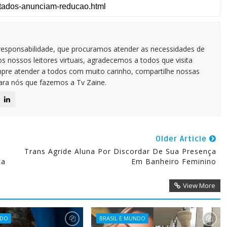
responsabilidade, que procuramos atender as necessidades de
 nossos leitores virtuais, agradecemos a todos que visita
pre atender a todos com muito carinho, compartilhe nossas
para nós que fazemos a Tv Zaine.
Older Article
Trans Agride Aluna Por Discordar De Sua Presença
ca
Em Banheiro Feminino
View More
NDO
BRASIL E MUNDO