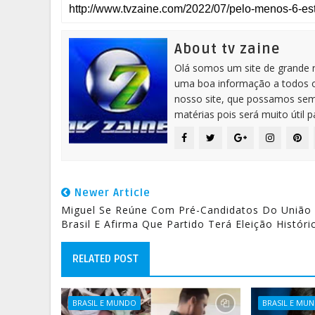
About tv zaine
Olá somos um site de grande 
uma boa informação a todos os
nosso site, que possamos sem
matérias pois será muito útil 
Newer Article
Miguel Se Reúne Com Pré-Candidatos Do União
Brasil E Afirma Que Partido Terá Eleição Históri
RELATED POST
BRASIL E MUNDO
BRASIL E MU