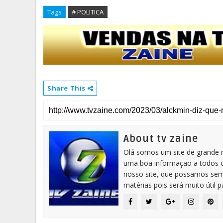
Tags
# POLITICA
Share This
About tv zaine
Olá somos um site de grande 
uma boa informação a todos os
nosso site, que possamos sem
matérias pois será muito útil 