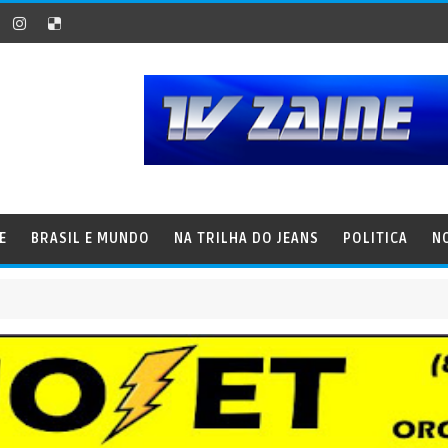
E
BRASIL E MUNDO
NA TRILHA DO JEANS
POLITICA
N