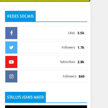
REDES SOCIAIS
3.5k
Likes
1.7k
Followers
2.8k
Subscribes
849
Followers
STALLYS JEANS WAER