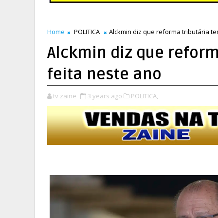
Home
POLITICA
Alckmin diz que reforma tributária t
Alckmin diz que reform
feita neste ano
tv zaine
3 years ago
POLITICA,