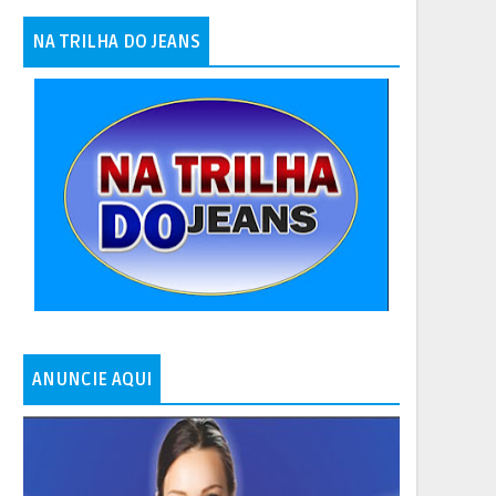
NA TRILHA DO JEANS
ANUNCIE AQUI