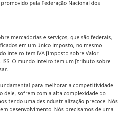
 promovido pela Federação Nacional dos
bre mercadorias e serviços, que são federais,
nificados em um único imposto, no mesmo
o inteiro tem IVA [Imposto sobre Valor
, ISS. O mundo inteiro tem um [tributo sobre
sar.
fundamental para melhorar a competitividade
ião dele, sofrem com a alta complexidade do
amos tendo uma desindustrialização precoce. Nós
 em desenvolvimento. Nós precisamos de uma