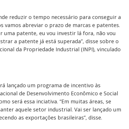
nde reduzir o tempo necessário para conseguir a
ós vamos abreviar o prazo de marcas e patentes.
r uma patente, eu vou investir lá fora, não vou
istrar a patente já está superada”, disse sobre o
ional da Propriedade Industrial (INPI), vinculado
rá lançado um programa de incentivo às
acional de Desenvolvimento Econômico e Social
omo será essa inciativa. “Em muitas áreas, se
nter aquele setor industrial. Vai ser lançado um
endo as exportações brasileiras”, disse.