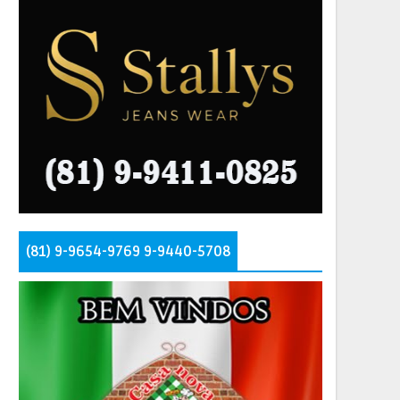
(81) 9-9654-9769 9-9440-5708