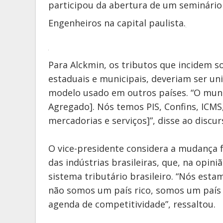
participou da abertura de um seminário
Engenheiros na capital paulista.
Para Alckmin, os tributos que incidem so
estaduais e municipais, deveriam ser u
modelo usado em outros países. “O mund
Agregado]. Nós temos PIS, Confins, ICMS
mercadorias e serviços]”, disse ao discur
O vice-presidente considera a mudança 
das indústrias brasileiras, que, na opin
sistema tributário brasileiro. “Nós est
não somos um país rico, somos um país
agenda de competitividade”, ressaltou.