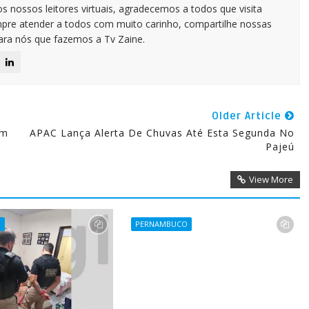
 nossos leitores virtuais, agradecemos a todos que visita
pre atender a todos com muito carinho, compartilhe nossas
para nós que fazemos a Tv Zaine.
Older Article
em
APAC Lança Alerta De Chuvas Até Esta Segunda No
Pajeú
View More
O
PERNAMBUCO