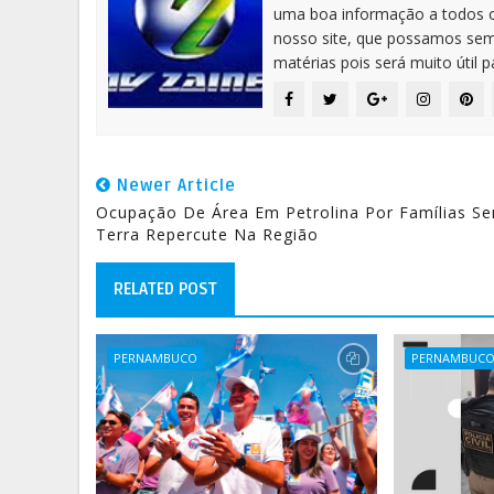
uma boa informação a todos os
nosso site, que possamos sem
matérias pois será muito útil 
Newer Article
Ocupação De Área Em Petrolina Por Famílias S
Terra Repercute Na Região
RELATED POST
PERNAMBUCO
PERNAMBUC