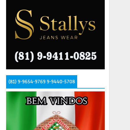
(81) 9-9654-9769 9-9440-5708