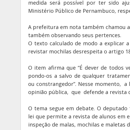
medida será possível por ter sido aju
Ministério Público de Pernambuco, respe
A prefeitura em nota também chamou ate
também observando seus pertences.
O texto calculado de modo a explicar a
revistar mochilas desrespeita o artigo 1
O item afirma que “É dever de todos ve
pondo-os a salvo de qualquer tratament
ou constrangedor”. Nesse momento, a le
opinião pública, que defende a revista
O tema segue em debate. O deputado f
lei que permite a revista de alunos em e
inspeção de malas, mochilas e maletas 