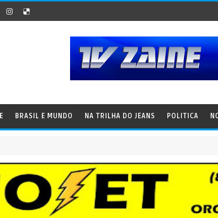
E
BRASIL E MUNDO
NA TRILHA DO JEANS
POLITICA
N