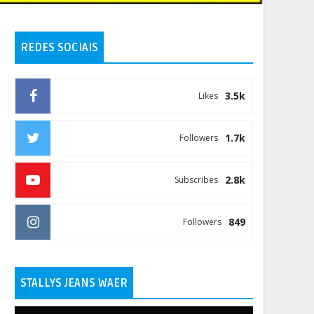
REDES SOCIAIS
3.5k
Likes
1.7k
Followers
2.8k
Subscribes
849
Followers
STALLYS JEANS WAER