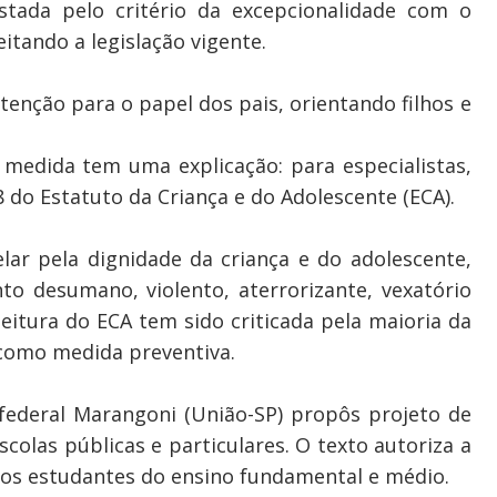
stada pelo critério da excepcionalidade com o
itando a legislação vigente.
nção para o papel dos pais, orientando filhos e
 medida tem uma explicação: para especialistas,
8 do Estatuto da Criança e do Adolescente (ECA).
lar pela dignidade da criança e do adolescente,
o desumano, violento, aterrorizante, vexatório
itura do ECA tem sido criticada pela maioria da
 como medida preventiva.
ederal Marangoni (União-SP) propôs projeto de
scolas públicas e particulares. O texto autoriza a
dos estudantes do ensino fundamental e médio.