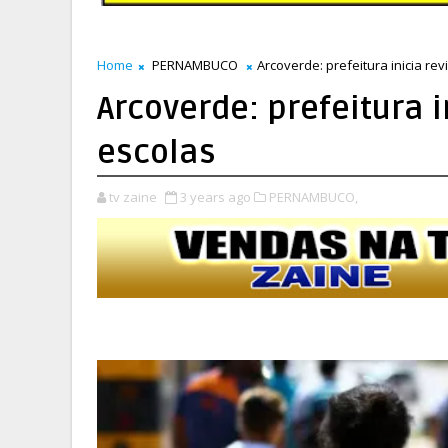
Home
PERNAMBUCO
Arcoverde: prefeitura inicia re
Arcoverde: prefeitura 
escolas
tv zaine
3 years ago
PERNAMBUCO,