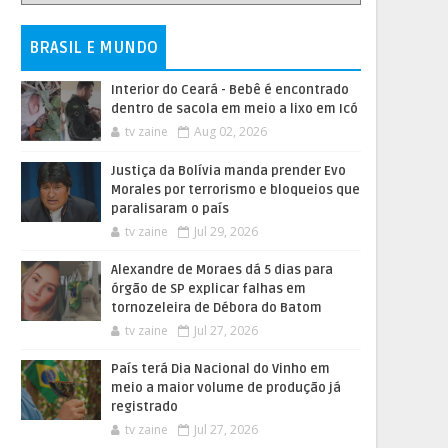
BRASIL E MUNDO
Interior do Ceará - Bebê é encontrado
dentro de sacola em meio a lixo em Icó
tv zaine
Aug 02, 2026
Justiça da Bolívia manda prender Evo
Morales por terrorismo e bloqueios que
paralisaram o país
tv zaine
Jul 29, 2026
Alexandre de Moraes dá 5 dias para
órgão de SP explicar falhas em
tornozeleira de Débora do Batom
tv zaine
Jul 27, 2026
País terá Dia Nacional do Vinho em
meio a maior volume de produção já
registrado
tv zaine
Jul 27, 2026