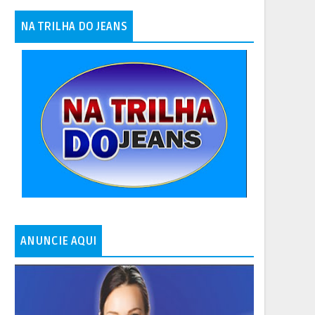
NA TRILHA DO JEANS
ANUNCIE AQUI