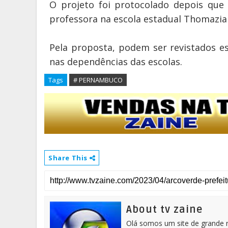
O projeto foi protocolado depois qu
professora na escola estadual Thomazia
Pela proposta, podem ser revistados e
nas dependências das escolas.
Tags
# PERNAMBUCO
Share This
About tv zaine
Olá somos um site de grande 