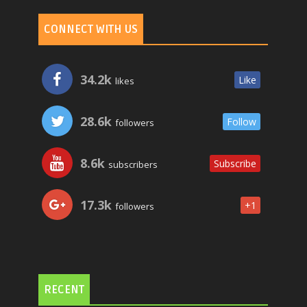
CONNECT WITH US
34.2k
Like
likes
28.6k
Follow
followers
8.6k
Subscribe
subscribers
17.3k
+1
followers
RECENT