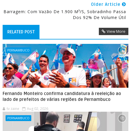
Older Article
Barragem: Com Vazão De 1.900 M³/s, Sobradinho Passa
Dos 92% De Volume Útil
View More
RELATED POST
PERNAMBUCO
Fernando Monteiro confirma candidatura à reeleição ao
lado de prefeitos de várias regiões de Pernambuco
tv zaine
Aug 02, 2026
PERNAMBUCO