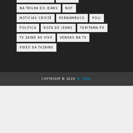
NA TRILHA DO JEANS
NOT
NOTICIAS CRISTÃ
PERNAMBUCO
POLI
POLITICA
ROTA DO JEANS
TORITAMA-PE
TV ZAINE AO VIVO
VENDAS NA TV
VIDEO DA TVZAINE
COPYRIGHT ©
2026
TV ZAINE