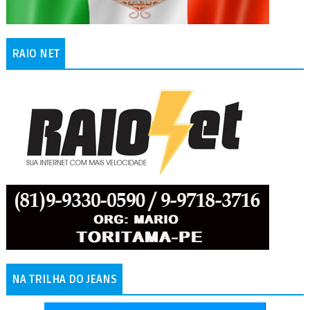
RAIO NET
NA TRILHA DO JEANS