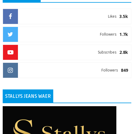
3.5k
Likes
1.7k
Followers
2.8k
Subscribes
849
Followers
STALLYS JEANS WAER