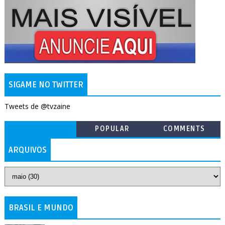
SIGAME NO TWITTER
Tweets de @tvzaine
POPULAR
COMMENTS
ARQUIVOS
BRASIL E MUNDO