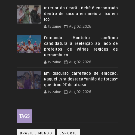
Interior do Ceará - Bebê é encontrado
dentro de sacola em meio a lixo em
Icó
tv zaine
Aug 02, 2026
Fernando Monteiro confirma
candidatura à reeleição ao lado de
prefeitos de várias regiões de
Pernambuco
tv zaine
Aug 02, 2026
Em discurso carregado de emoção,
Raquel Lyra destaca “união de forças”
que tirou PE do atraso
tv zaine
Aug 02, 2026
TAGS
BRASIL E MUNDO
ESPORTE