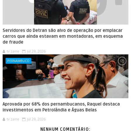
Servidores do Detran são alvo de operação por emplacar
carros que ainda estavam em montadoras, em esquema
de fraude
tv zaine
Jul 29, 2026
PERNAMBUCO
Aprovada por 68% dos pernambucanos, Raquel destaca
investimentos em Petrolândia e Águas Belas
tv zaine
Jul 29, 2026
NENHUM COMENTÁRIO: