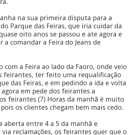
ra.
anha na sua primeira disputa para a
 do Parque das Feiras, que iria cuidar da
quase oito anos se passou e ate agora e
r a comandar a Feira do Jeans de
o com a Feira ao lado da Faoro, onde veio
feirantes, ter feito uma requalificação
ue das Feiras, e em pedindo a ida e volta
 agora em pede dos feirantes a
os feirantes (7) Horas da manhã é muito
, pois os clientes chegam bem mais cedo.
ra aberta entre 4 a 5 da manhã e
via reclamações, os feirantes quer que o