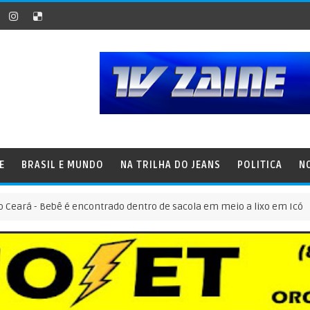
E
BRASIL E MUNDO
NA TRILHA DO JEANS
POLITICA
N
 Bebê é encontrado dentro de sacola em meio a lixo em Icó