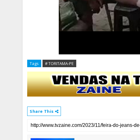
Tags
# TORITAMA-PE
Share This