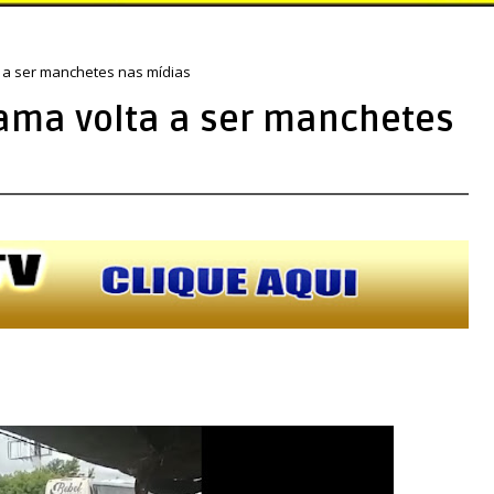
a a ser manchetes nas mídias
tama volta a ser manchetes