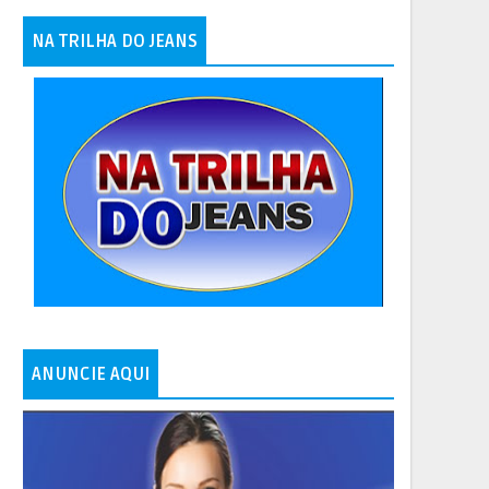
NA TRILHA DO JEANS
ANUNCIE AQUI