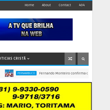
Home
About
Contact
404
OTICIAS CRISTÃ
Fernando Monteiro confirma candidatura à reeleição 
PERNAMBUCO