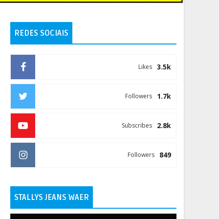
REDES SOCIAIS
3.5k
Likes
1.7k
Followers
2.8k
Subscribes
849
Followers
STALLYS JEANS WAER