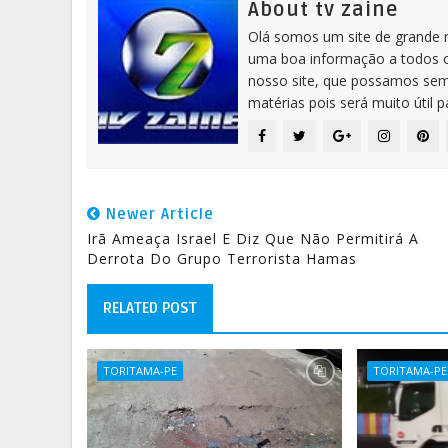
About tv zaine
Olá somos um site de grande 
uma boa informação a todos os
nosso site, que possamos sem
matérias pois será muito útil 
Newer Article
Irã Ameaça Israel E Diz Que Não Permitirá A
Derrota Do Grupo Terrorista Hamas
RELATED POST
TORITAMA-PE
TORITAMA-PE