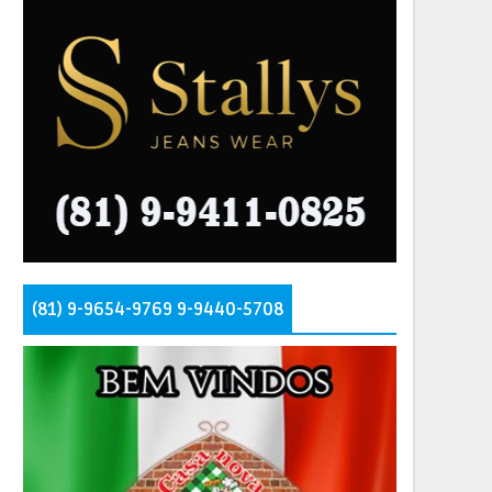
(81) 9-9654-9769 9-9440-5708