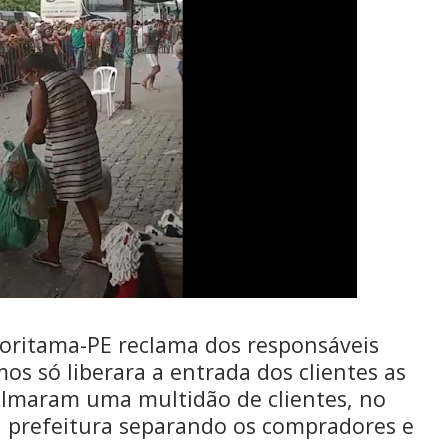
Toritama-PE reclama dos responsáveis
os só liberara a entrada dos clientes as
filmaram uma multidão de clientes, no
a prefeitura separando os compradores e