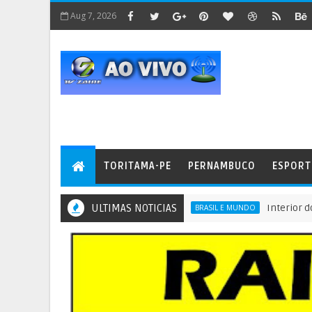
Aug 7, 2026
TORITAMA-PE
PERNAMBUCO
ESPORT
ULTIMAS NOTICIAS
Interior do Ceará -
BRASIL E MUNDO