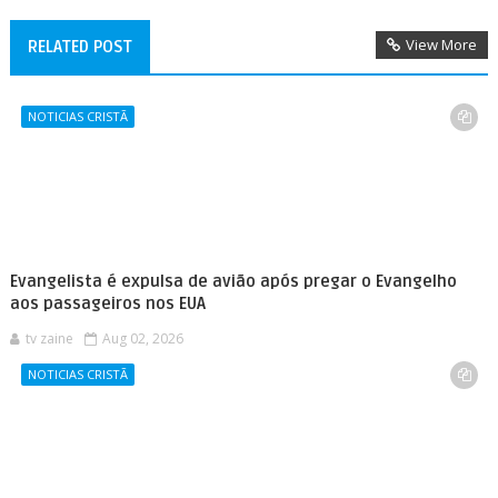
View More
RELATED POST
NOTICIAS CRISTÃ
Evangelista é expulsa de avião após pregar o Evangelho
aos passageiros nos EUA
tv zaine
Aug 02, 2026
NOTICIAS CRISTÃ