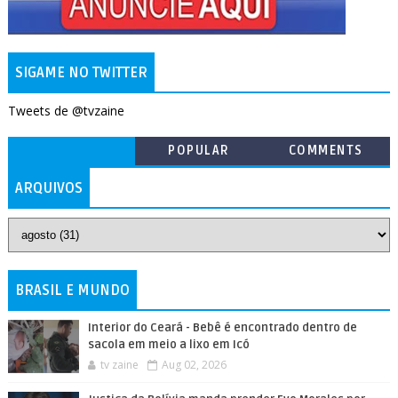
SIGAME NO TWITTER
Tweets de @tvzaine
POPULAR
COMMENTS
ARQUIVOS
BRASIL E MUNDO
Interior do Ceará - Bebê é encontrado dentro de
sacola em meio a lixo em Icó
tv zaine
Aug 02, 2026