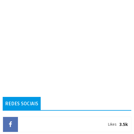
REDES SOCIAIS
3.5k
Likes