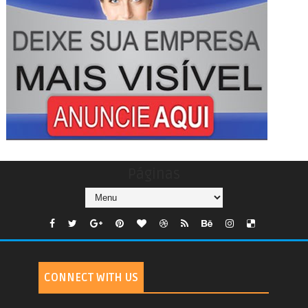
Páginas
CONNECT WITH US