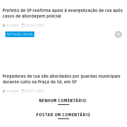
Prefeito de SP reafirma apoio à evangelização de rua após
casos de abordagem policial
tv zaine
Jul 29, 2026
NOTICIAS CRISTÃ
Pregadores de rua são abordados por guardas municipais
durante culto na Praça da Sé, em SP
tv zaine
Jul 27, 2026
NENHUM COMENTÁRIO:
POSTAR UM COMENTÁRIO