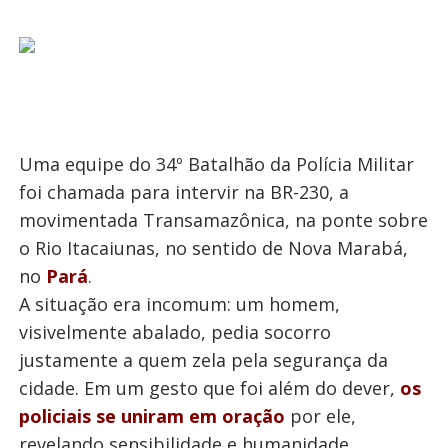
Uma equipe do 34º Batalhão da Polícia Militar
foi chamada para intervir na BR-230, a
movimentada Transamazônica, na ponte sobre
o Rio Itacaiunas, no sentido de Nova Marabá,
no
Pará
.
A situação era incomum: um homem,
visivelmente abalado, pedia socorro
justamente a quem zela pela segurança da
cidade. Em um gesto que foi além do dever,
os
policiais se uniram em oração
por ele,
revelando sensibilidade e humanidade.