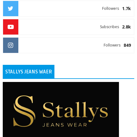
1.7k
Followers
2.8k
Subscribes
849
Followers
STALLYS JEANS WAER