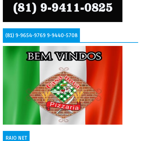
(81) 9-9654-9769 9-9440-5708
RAIO NET