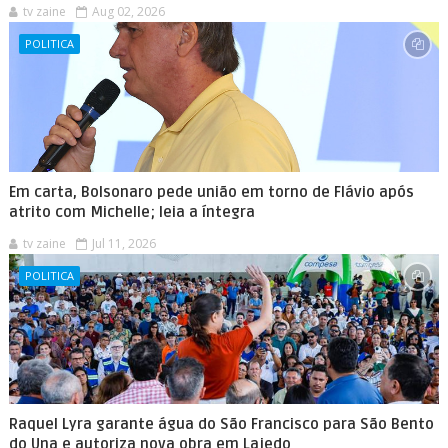
tv zaine
Aug 02, 2026
POLITICA
Em carta, Bolsonaro pede união em torno de Flávio após
atrito com Michelle; leia a íntegra
tv zaine
Jul 11, 2026
POLITICA
Raquel Lyra garante água do São Francisco para São Bento
do Una e autoriza nova obra em Lajedo