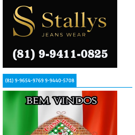
(81) 9-9654-9769 9-9440-5708