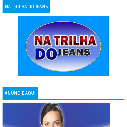
NA TRILHA DO JEANS
ANUNCIE AQUI