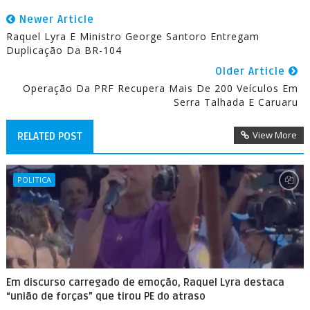
Newer Article
Raquel Lyra E Ministro George Santoro Entregam
Duplicação Da BR-104
Older Article
Operação Da PRF Recupera Mais De 200 Veículos Em
Serra Talhada E Caruaru
View More
RELATED POST
POLITICA
Em discurso carregado de emoção, Raquel Lyra destaca
“união de forças” que tirou PE do atraso