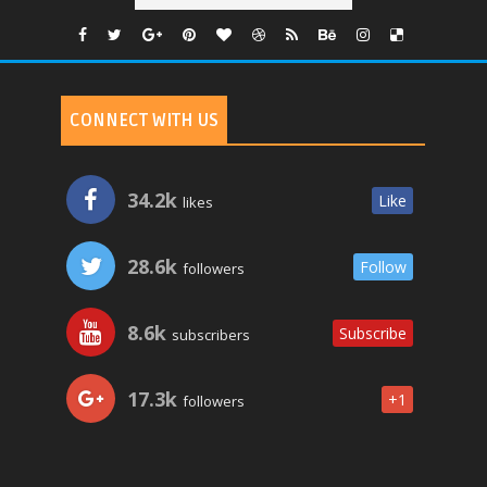
CONNECT WITH US
34.2k
Like
likes
28.6k
Follow
followers
8.6k
Subscribe
subscribers
17.3k
+1
followers