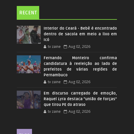
RECENT
Interior do Ceará - Bebê é encontrado
dentro de sacola em meio a lixo em
Icó
tv zaine
Aug 02, 2026
Fernando Monteiro confirma
candidatura à reeleição ao lado de
prefeitos de várias regiões de
Pernambuco
tv zaine
Aug 02, 2026
Em discurso carregado de emoção,
Raquel Lyra destaca “união de forças”
que tirou PE do atraso
tv zaine
Aug 02, 2026