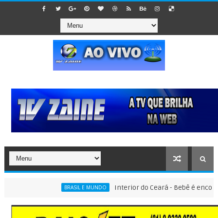
Interior do Ceará - Bebê é encontrado d
BRASIL E MUNDO