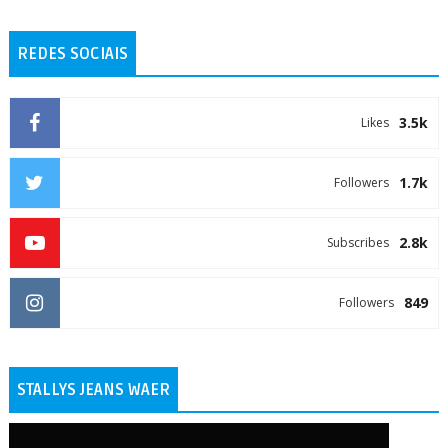
REDES SOCIAIS
3.5k
Likes
1.7k
Followers
2.8k
Subscribes
849
Followers
STALLYS JEANS WAER