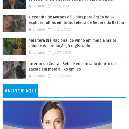
tv zaine
Jul 29, 2026
Alexandre de Moraes dá 5 dias para órgão de SP
explicar falhas em tornozeleira de Débora do Batom
tv zaine
Jul 27, 2026
País terá Dia Nacional do Vinho em meio a maior
volume de produção já registrado
tv zaine
Jul 27, 2026
Interior do Ceará - Bebê é encontrado dentro de
sacola em meio a lixo em Icó
tv zaine
Jul 12, 2026
ANUNCIE AQUI