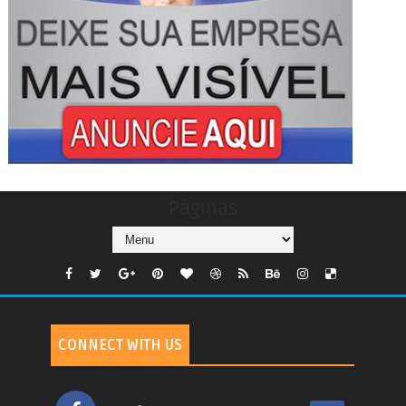
Páginas
CONNECT WITH US