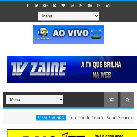
Interior do Ceará - Bebê é encontrado de
BRASIL E MUNDO