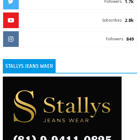
1.7k
Followers
2.8k
Subscribes
849
Followers
STALLYS JEANS WAER