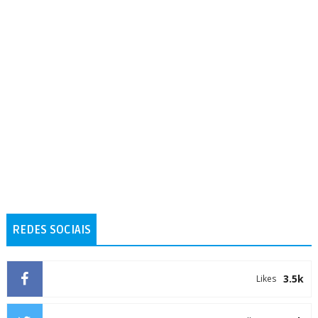
REDES SOCIAIS
3.5k
Likes