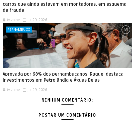
carros que ainda estavam em montadoras, em esquema
de fraude
tv zaine
Jul 29, 2026
PERNAMBUCO
Aprovada por 68% dos pernambucanos, Raquel destaca
investimentos em Petrolândia e Águas Belas
tv zaine
Jul 29, 2026
NENHUM COMENTÁRIO:
POSTAR UM COMENTÁRIO