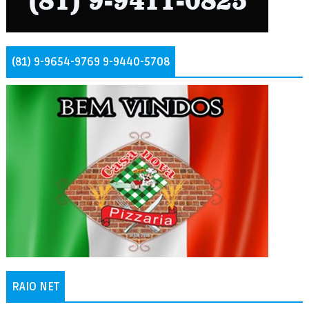
(81) 9-9654-9769 9-9440-5708
RAIO NET