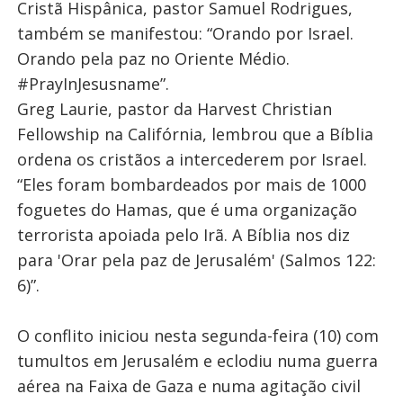
Cristã Hispânica, pastor Samuel Rodrigues,
também se manifestou: “Orando por Israel.
Orando pela paz no Oriente Médio.
#PrayInJesusname”.
Greg Laurie, pastor da Harvest Christian
Fellowship na Califórnia, lembrou que a Bíblia
ordena os cristãos a intercederem por Israel.
“Eles foram bombardeados por mais de 1000
foguetes do Hamas, que é uma organização
terrorista apoiada pelo Irã. A Bíblia nos diz
para 'Orar pela paz de Jerusalém' (Salmos 122:
6)”.
O conflito iniciou nesta segunda-feira (10) com
tumultos em Jerusalém e eclodiu numa guerra
aérea na Faixa de Gaza e numa agitação civil