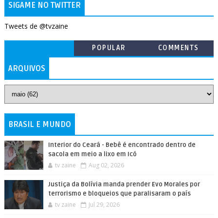
SIGAME NO TWITTER
Tweets de @tvzaine
POPULAR
COMMENTS
ARQUIVOS
BRASIL E MUNDO
Interior do Ceará - Bebê é encontrado dentro de
sacola em meio a lixo em Icó
tv zaine
Aug 02, 2026
Justiça da Bolívia manda prender Evo Morales por
terrorismo e bloqueios que paralisaram o país
tv zaine
Jul 29, 2026