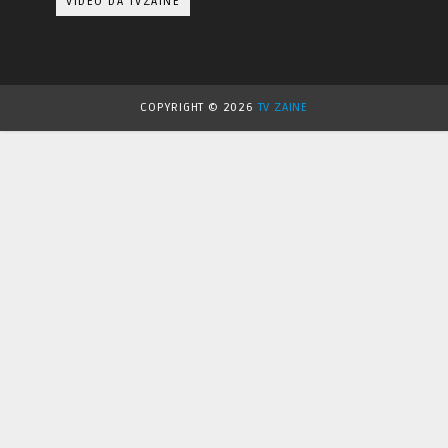
VIDEO DA TVZAINE
COPYRIGHT ©
2026
TV ZAINE