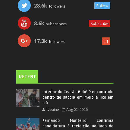
28.6k
Follow
followers
8.6k
Subscribe
subscribers
17.3k
+1
followers
RECENT
Interior do Ceará - Bebê é encontrado
dentro de sacola em meio a lixo em
Icó
tv zaine
Aug 02, 2026
Fernando Monteiro confirma
candidatura à reeleição ao lado de