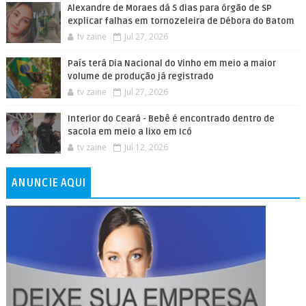
Alexandre de Moraes dá 5 dias para órgão de SP
explicar falhas em tornozeleira de Débora do Batom
tv zaine
Jul 27, 2026
País terá Dia Nacional do Vinho em meio a maior
volume de produção já registrado
tv zaine
Jul 27, 2026
Interior do Ceará - Bebê é encontrado dentro de
sacola em meio a lixo em Icó
tv zaine
Jul 12, 2026
ANUNCIE AQUI