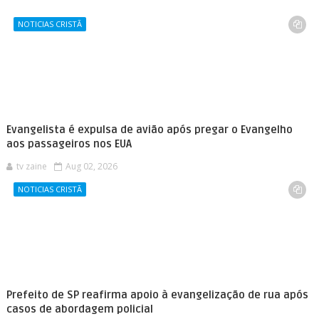
NOTICIAS CRISTÃ
Evangelista é expulsa de avião após pregar o Evangelho
aos passageiros nos EUA
tv zaine
Aug 02, 2026
NOTICIAS CRISTÃ
Prefeito de SP reafirma apoio à evangelização de rua após
casos de abordagem policial