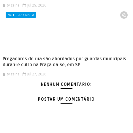
tv zaine
Jul 29, 2026
NOTICIAS CRISTÃ
Pregadores de rua são abordados por guardas municipais
durante culto na Praça da Sé, em SP
tv zaine
Jul 27, 2026
NENHUM COMENTÁRIO:
POSTAR UM COMENTÁRIO