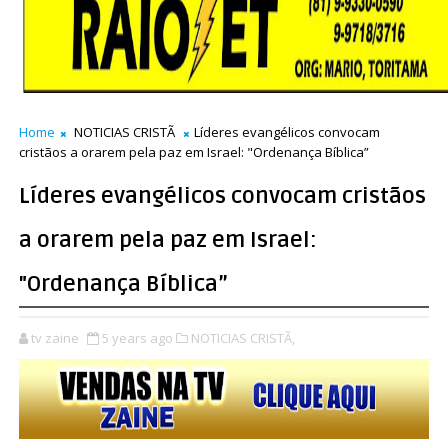
Home
NOTICIAS CRISTÃ
Líderes evangélicos convocam
cristãos a orarem pela paz em Israel: "Ordenança Bíblica”
Líderes evangélicos convocam cristãos
a orarem pela paz em Israel:
"Ordenança Bíblica”
tv zaine
5 years ago
NOTICIAS CRISTÃ,