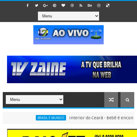
Interior do Ceará - Bebê é encontrado de
BRASIL E MUNDO