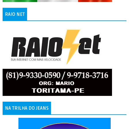
RAIO NET
NA TRILHA DO JEANS