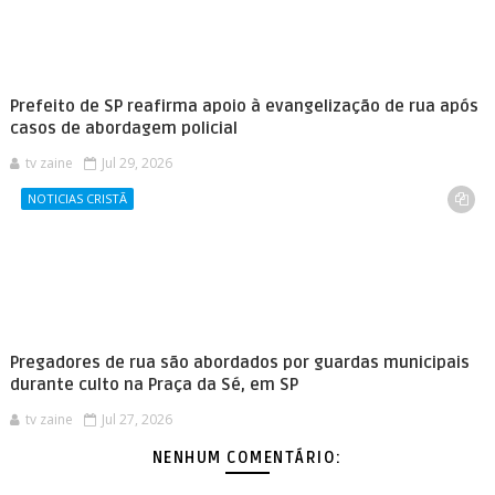
Prefeito de SP reafirma apoio à evangelização de rua após
casos de abordagem policial
tv zaine
Jul 29, 2026
NOTICIAS CRISTÃ
Pregadores de rua são abordados por guardas municipais
durante culto na Praça da Sé, em SP
tv zaine
Jul 27, 2026
NENHUM COMENTÁRIO: