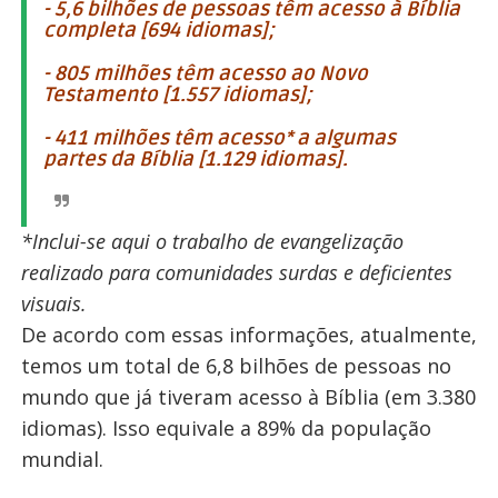
-
5,6 bilhões de pessoas têm acesso à Bíblia
completa [694 idiomas];
-
805 milhões têm acesso ao Novo
Testamento [1.557 idiomas];
-
411 milhões têm acesso* a algumas
partes da Bíblia [1.129 idiomas].
*Inclui-se aqui o trabalho de evangelização
realizado para comunidades surdas e deficientes
visuais.
De acordo com essas informações, atualmente,
temos um total de 6,8 bilhões de pessoas no
mundo que já tiveram acesso à Bíblia (em 3.380
idiomas). Isso equivale a 89% da população
mundial.