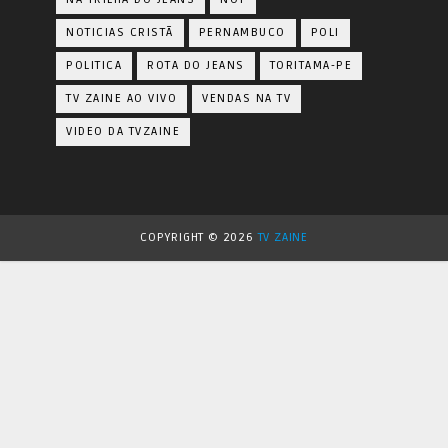
NOTICIAS CRISTÃ
PERNAMBUCO
POLI
POLITICA
ROTA DO JEANS
TORITAMA-PE
TV ZAINE AO VIVO
VENDAS NA TV
VIDEO DA TVZAINE
COPYRIGHT ©
2026
TV ZAINE