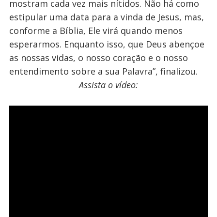
mostram cada vez mais nítidos. Não há como
estipular uma data para a vinda de Jesus, mas,
conforme a Bíblia, Ele virá quando menos
esperarmos. Enquanto isso, que Deus abençoe
as nossas vidas, o nosso coração e o nosso
entendimento sobre a sua Palavra”, finalizou.
Assista o vídeo: