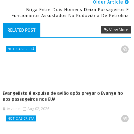
Older Article
Briga Entre Dois Homens Deixa Passageiros E
Funcionários Assustados Na Rodoviária De Petrolina
View More
RELATED POST
NOTICIAS CRISTÃ
Evangelista é expulsa de avião após pregar o Evangelho
aos passageiros nos EUA
tv zaine
Aug 02, 2026
NOTICIAS CRISTÃ