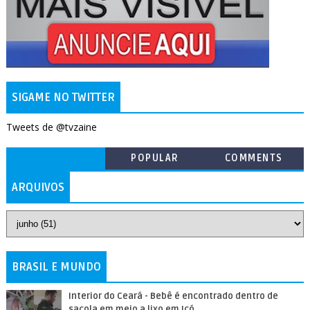
SIGAME NO TWITTER
Tweets de @tvzaine
POPULAR
COMMENTS
ARQUIVOS
BRASIL E MUNDO
Interior do Ceará - Bebê é encontrado dentro de
sacola em meio a lixo em Icó