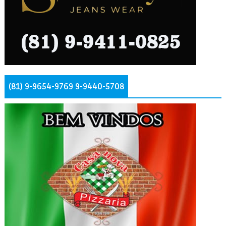
(81) 9-9654-9769 9-9440-5708