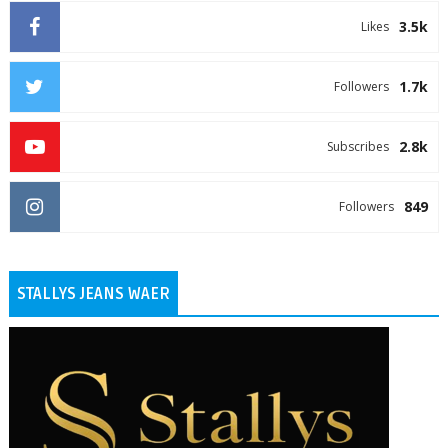
3.5k
Likes
1.7k
Followers
2.8k
Subscribes
849
Followers
STALLYS JEANS WAER