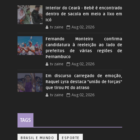
Interior do Ceará - Bebê é encontrado
dentro de sacola em meio a lixo em
Icó
tv zaine
Aug 02, 2026
Fernando Monteiro confirma
candidatura à reeleição ao lado de
prefeitos de várias regiões de
Pernambuco
tv zaine
Aug 02, 2026
Em discurso carregado de emoção,
Raquel Lyra destaca “união de forças”
que tirou PE do atraso
tv zaine
Aug 02, 2026
TAGS
BRASIL E MUNDO
ESPORTE