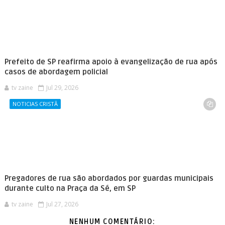
Prefeito de SP reafirma apoio à evangelização de rua após
casos de abordagem policial
tv zaine
Jul 29, 2026
NOTICIAS CRISTÃ
Pregadores de rua são abordados por guardas municipais
durante culto na Praça da Sé, em SP
tv zaine
Jul 27, 2026
NENHUM COMENTÁRIO: