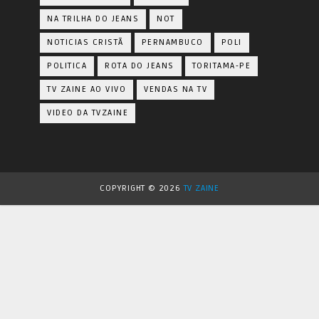
NA TRILHA DO JEANS
NOT
NOTICIAS CRISTÃ
PERNAMBUCO
POLI
POLITICA
ROTA DO JEANS
TORITAMA-PE
TV ZAINE AO VIVO
VENDAS NA TV
VIDEO DA TVZAINE
COPYRIGHT ©
2026
TV ZAINE