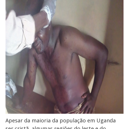
Apesar da maioria da população em Uganda
ser cristã, algumas regiões do leste e do