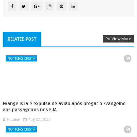
View More
RELATED POST
NOTICIAS CRISTÃ
Evangelista é expulsa de avião após pregar o Evangelho
aos passageiros nos EUA
tv zaine
Aug 02, 2026
NOTICIAS CRISTÃ