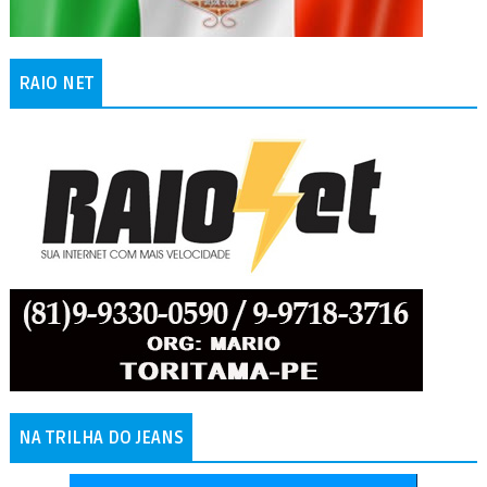
RAIO NET
NA TRILHA DO JEANS