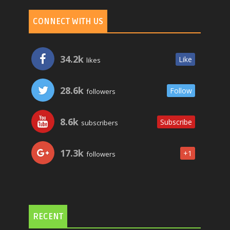
CONNECT WITH US
34.2k
Like
likes
28.6k
Follow
followers
8.6k
Subscribe
subscribers
17.3k
+1
followers
RECENT