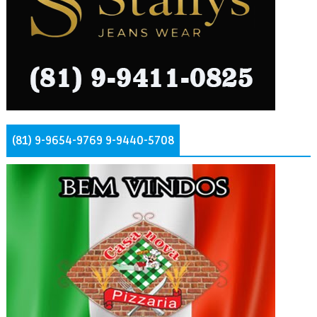
(81) 9-9654-9769 9-9440-5708