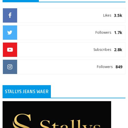
3.5k
Likes
1.7k
Followers
2.8k
Subscribes
849
Followers
STALLYS JEANS WAER