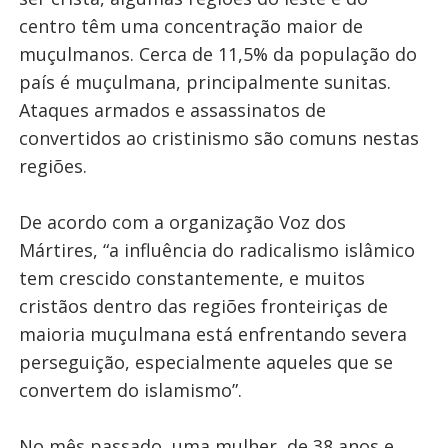
centro têm uma concentração maior de
muçulmanos. Cerca de 11,5% da população do
país é muçulmana, principalmente sunitas.
Ataques armados e assassinatos de
convertidos ao cristinismo são comuns nestas
regiões.
De acordo com a organização Voz dos
Mártires, “a influência do radicalismo islâmico
tem crescido constantemente, e muitos
cristãos dentro das regiões fronteiriças de
maioria muçulmana está enfrentando severa
perseguição, especialmente aqueles que se
convertem do islamismo”.
No mês passado, uma mulher, de 38 anos e