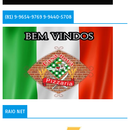
(81) 9-9654-9769 9-9440-5708
RAIO NET