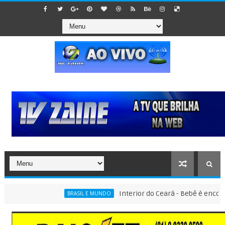
Interior do Ceará - Bebê é encontrado d
BRASIL E MUNDO