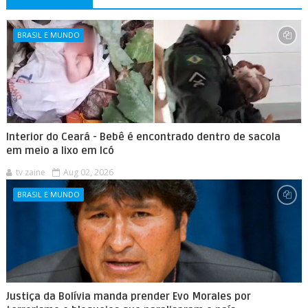
BRASIL E MUNDO
Interior do Ceará - Bebê é encontrado dentro de sacola
em meio a lixo em Icó
tv zaine
Aug 02, 2026
BRASIL E MUNDO
Justiça da Bolívia manda prender Evo Morales por