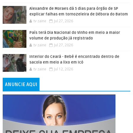
Alexandre de Moraes dá 5 dias para órgão de SP
explicar falhas em tornozeleira de Débora do Batom
tv zaine
Jul 27, 2026
País terá Dia Nacional do Vinho em meio a maior
volume de produção já registrado
tv zaine
Jul 27, 2026
Interior do Ceará - Bebê é encontrado dentro de
sacola em meio a lixo em Icó
tv zaine
Jul 12, 2026
ANUNCIE AQUI