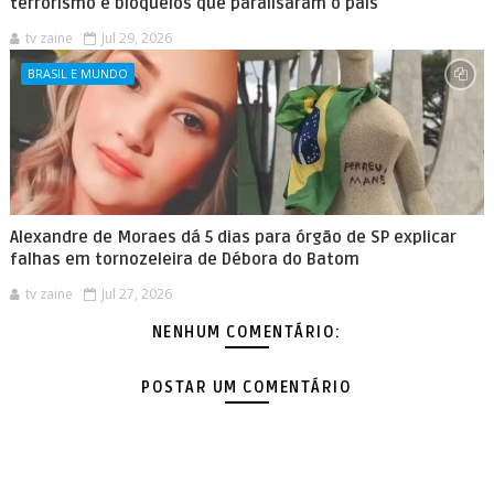
terrorismo e bloqueios que paralisaram o país
tv zaine
Jul 29, 2026
BRASIL E MUNDO
Alexandre de Moraes dá 5 dias para órgão de SP explicar
falhas em tornozeleira de Débora do Batom
tv zaine
Jul 27, 2026
NENHUM COMENTÁRIO:
POSTAR UM COMENTÁRIO