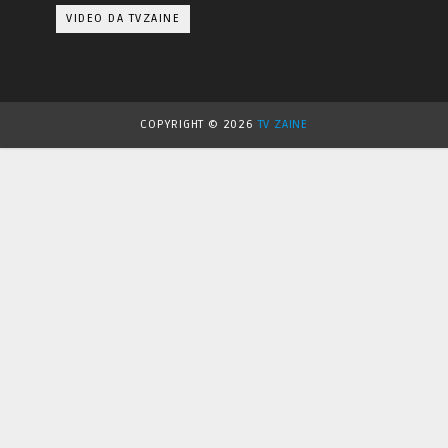
VIDEO DA TVZAINE
COPYRIGHT ©
2026
TV ZAINE