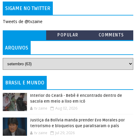
SIGAME NO TWITTER
Tweets de @tvzaine
POPULAR
COMMENTS
ARQUIVOS
BRASIL E MUNDO
Interior do Ceará - Bebê é encontrado dentro de
sacola em meio a lixo em Icó
tv zaine
Aug 02, 2026
Justiça da Bolívia manda prender Evo Morales por
terrorismo e bloqueios que paralisaram o país
tv zaine
Jul 29, 2026