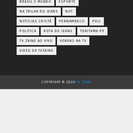
BRASIL E MUNDO
ESPORTE
NA TRILHA DO JEANS
NOT
NOTICIAS CRISTÃ
PERNAMBUCO
POLI
POLITICA
ROTA DO JEANS
TORITAMA-PE
TV ZAINE AO VIVO
VENDAS NA TV
VIDEO DA TVZAINE
COPYRIGHT ©
2026
TV ZAINE