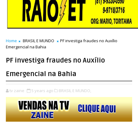
Home
BRASIL E MUNDO
PF investiga fraudes no Auxílio
Emergencial na Bahia
PF investiga fraudes no Auxílio
Emergencial na Bahia
tv zaine
5 years ago
BRASIL E MUNDO,