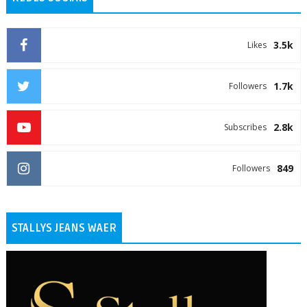
3.5k
Likes
1.7k
Followers
2.8k
Subscribes
849
Followers
STALLYS JEANS WAER