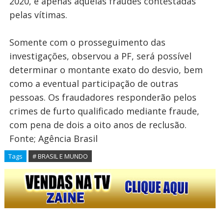
2020, e apenas àquelas fraudes contestadas
pelas vítimas.
Somente com o prosseguimento das
investigações, observou a PF, será possível
determinar o montante exato do desvio, bem
como a eventual participação de outras
pessoas. Os fraudadores responderão pelos
crimes de furto qualificado mediante fraude,
com pena de dois a oito anos de reclusão.
Fonte; Agência Brasil
Tags
# BRASIL E MUNDO