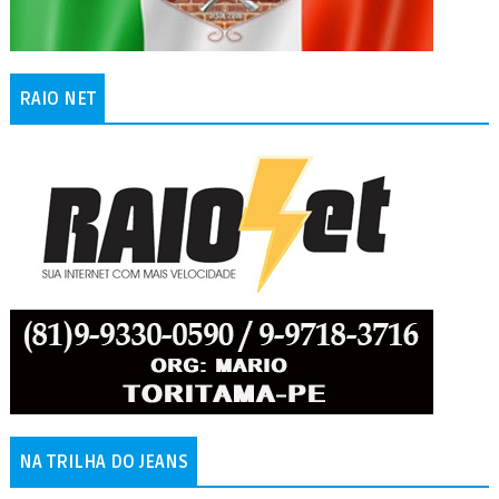
RAIO NET
NA TRILHA DO JEANS