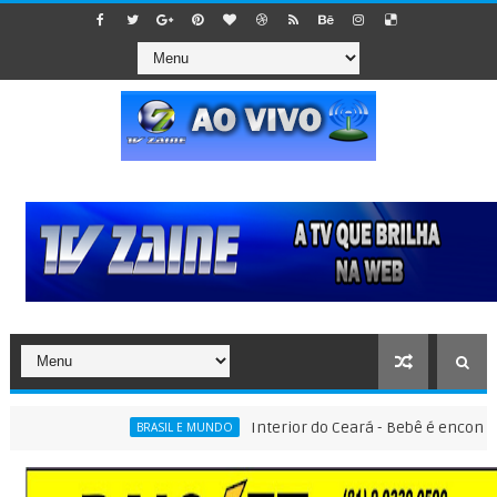
Interior do Ceará - Bebê é encontrado den
BRASIL E MUNDO