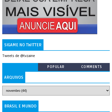
SIGAME NO TWITTER
Tweets de @tvzaine
POPULAR
COMMENTS
ARQUIVOS
BRASIL E MUNDO