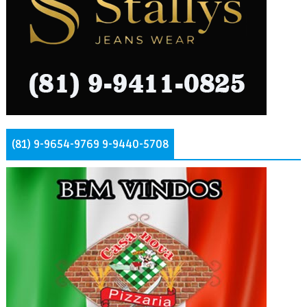
(81) 9-9654-9769 9-9440-5708