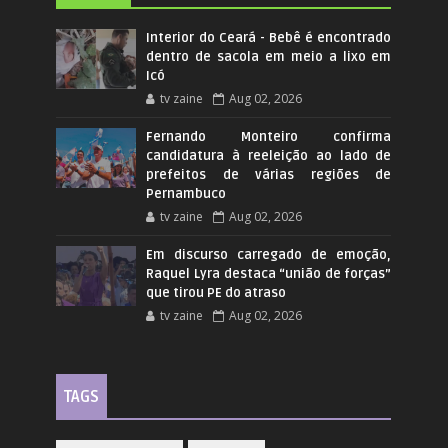
Interior do Ceará - Bebê é encontrado
dentro de sacola em meio a lixo em
Icó
tv zaine
Aug 02, 2026
Fernando Monteiro confirma
candidatura à reeleição ao lado de
prefeitos de várias regiões de
Pernambuco
tv zaine
Aug 02, 2026
Em discurso carregado de emoção,
Raquel Lyra destaca “união de forças”
que tirou PE do atraso
tv zaine
Aug 02, 2026
TAGS