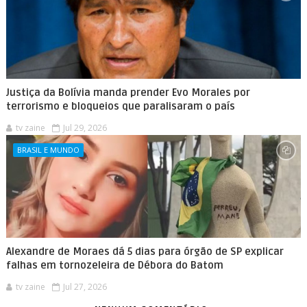
Justiça da Bolívia manda prender Evo Morales por
terrorismo e bloqueios que paralisaram o país
tv zaine
Jul 29, 2026
BRASIL E MUNDO
Alexandre de Moraes dá 5 dias para órgão de SP explicar
falhas em tornozeleira de Débora do Batom
tv zaine
Jul 27, 2026