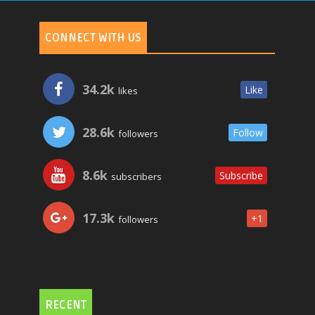
CONNECT WITH US
34.2k
Like
likes
28.6k
Follow
followers
8.6k
Subscribe
subscribers
17.3k
+1
followers
RECENT