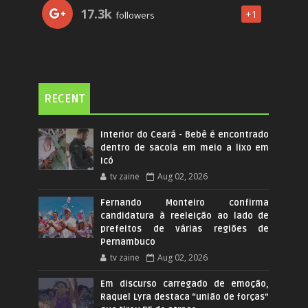
17.3k
+1
followers
RECENT
Interior do Ceará - Bebê é encontrado
dentro de sacola em meio a lixo em
Icó
tv zaine
Aug 02, 2026
Fernando Monteiro confirma
candidatura à reeleição ao lado de
prefeitos de várias regiões de
Pernambuco
tv zaine
Aug 02, 2026
Em discurso carregado de emoção,
Raquel Lyra destaca “união de forças”