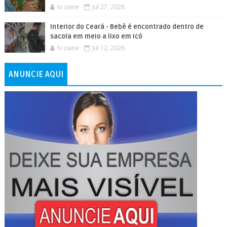
tv zaine
Jul 27, 2026
Interior do Ceará - Bebê é encontrado dentro de
sacola em meio a lixo em Icó
tv zaine
Jul 12, 2026
ANUNCIE AQUI