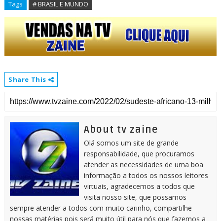
Tags
# BRASIL E MUNDO
Share This
About tv zaine
Olá somos um site de grande
responsabilidade, que procuramos
atender as necessidades de uma boa
informação a todos os nossos leitores
virtuais, agradecemos a todos que
visita nosso site, que possamos
sempre atender a todos com muito carinho, compartilhe
nossas matérias pois será muito útil para nós que fazemos a