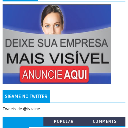
SIGAME NO TWITTER
Tweets de @tvzaine
POPULAR
COMMENTS