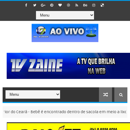
o Ceará - Bebê é encontrado dentro de sacola em meio a lixo em Icó