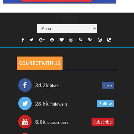
Páginas
CONNECT WITH US
34.2k
Like
likes
28.6k
Follow
followers
8.6k
Subscribe
subscribers