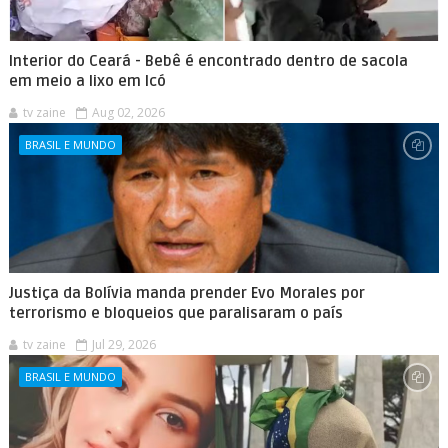
Interior do Ceará - Bebê é encontrado dentro de sacola
em meio a lixo em Icó
tv zaine
Aug 02, 2026
BRASIL E MUNDO
Justiça da Bolívia manda prender Evo Morales por
terrorismo e bloqueios que paralisaram o país
tv zaine
Jul 29, 2026
BRASIL E MUNDO