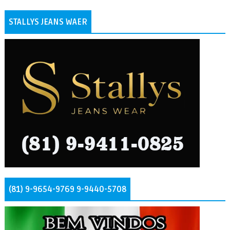
STALLYS JEANS WAER
(81) 9-9654-9769 9-9440-5708