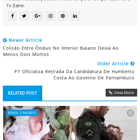
Tv Zaine.
Newer Article
Colisão Entre Ônibus No Interior Baiano Deixa Ao
Menos Dois Mortos
Older Article
PT Oficializa Retirada Da Candidatura De Humberto
Costa Ao Governo De Pernambuco
View More
RELATED POST
BRASIL E MUNDO