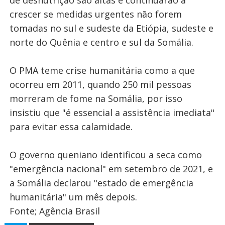
de desnutrição são altas e continuarão a
crescer se medidas urgentes não forem
tomadas no sul e sudeste da Etiópia, sudeste e
norte do Quênia e centro e sul da Somália.
O PMA teme crise humanitária como a que
ocorreu em 2011, quando 250 mil pessoas
morreram de fome na Somália, por isso
insistiu que "é essencial a assistência imediata"
para evitar essa calamidade.
O governo queniano identificou a seca como
"emergência nacional" em setembro de 2021, e
a Somália declarou "estado de emergência
humanitária" um mês depois.
Fonte; Agência Brasil