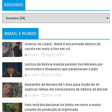
ARQUIVOS
BRASIL E MUNDO
Interior do Ceará - Bebê é encontrado dentro de
sacola em meio a lixo em Icó
tv zaine
Aug 02, 2026
Justiça da Bolívia manda prender Evo Morales por
terrorismo e bloqueios que paralisaram o país
tv zaine
Jul 29, 2026
Alexandre de Moraes dá 5 dias para órgão de SP
explicar falhas em tornozeleira de Débora do Batom
tv zaine
Jul 27, 2026
País terá Dia Nacional do Vinho em meio a maior
volume de produção já registrado