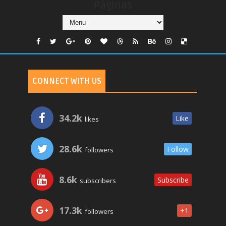
Páginas
CONNECT WITH US
34.2k
Like
likes
28.6k
Follow
followers
8.6k
Subscribe
subscribers
17.3k
+1
followers