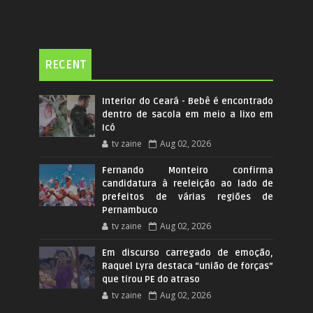
RECENT
Interior do Ceará - Bebê é encontrado
dentro de sacola em meio a lixo em
Icó
tv zaine
Aug 02, 2026
Fernando Monteiro confirma
candidatura à reeleição ao lado de
prefeitos de várias regiões de
Pernambuco
tv zaine
Aug 02, 2026
Em discurso carregado de emoção,
Raquel Lyra destaca “união de forças”
que tirou PE do atraso
tv zaine
Aug 02, 2026