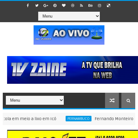
m meio a lixo em Icó
Fernando Monteiro confirma c
PERNAMBUCO