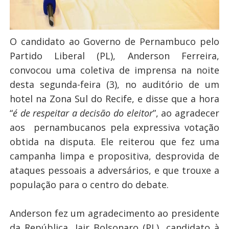
O candidato ao Governo de Pernambuco pelo
Partido Liberal (PL), Anderson Ferreira,
convocou uma coletiva de imprensa na noite
desta segunda-feira (3), no auditório de um
hotel na Zona Sul do Recife, e disse que a hora
“
é de respeitar a decisão do eleitor
”, ao agradecer
aos pernambucanos pela expressiva votação
obtida na disputa. Ele reiterou que fez uma
campanha limpa e propositiva, desprovida de
ataques pessoais a adversários, e que trouxe a
população para o centro do debate.
Anderson fez um agradecimento ao presidente
da República, Jair Bolsonaro (PL), candidato à