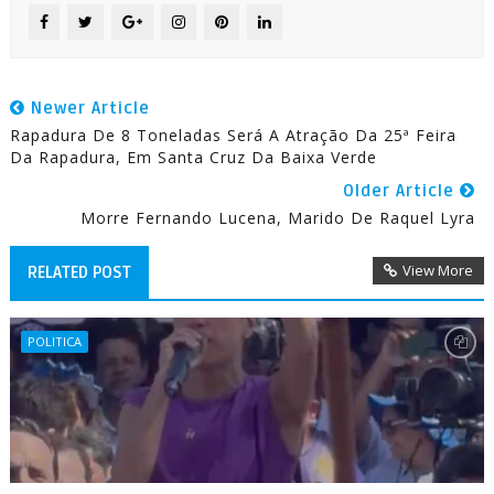
Newer Article
Rapadura De 8 Toneladas Será A Atração Da 25ª Feira
Da Rapadura, Em Santa Cruz Da Baixa Verde
Older Article
Morre Fernando Lucena, Marido De Raquel Lyra
View More
RELATED POST
POLITICA