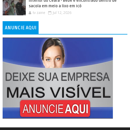
Interior do Ceará - Bebê é encontrado dentro de
sacola em meio a lixo em Icó
tv zaine
Jul 12, 2026
ANUNCIE AQUI