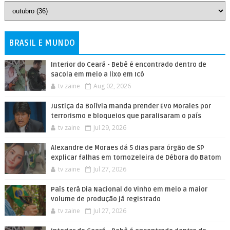
BRASIL E MUNDO
Interior do Ceará - Bebê é encontrado dentro de
sacola em meio a lixo em Icó
tv zaine
Aug 02, 2026
Justiça da Bolívia manda prender Evo Morales por
terrorismo e bloqueios que paralisaram o país
tv zaine
Jul 29, 2026
Alexandre de Moraes dá 5 dias para órgão de SP
explicar falhas em tornozeleira de Débora do Batom
tv zaine
Jul 27, 2026
País terá Dia Nacional do Vinho em meio a maior
volume de produção já registrado
tv zaine
Jul 27, 2026