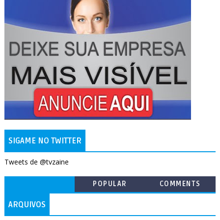
SIGAME NO TWITTER
Tweets de @tvzaine
POPULAR
COMMENTS
ARQUIVOS