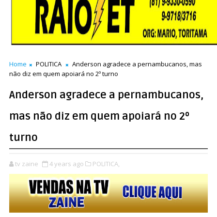
Home
POLITICA
Anderson agradece a pernambucanos, mas
não diz em quem apoiará no 2º turno
Anderson agradece a pernambucanos,
mas não diz em quem apoiará no 2º
turno
tv zaine
4 years ago
POLITICA,