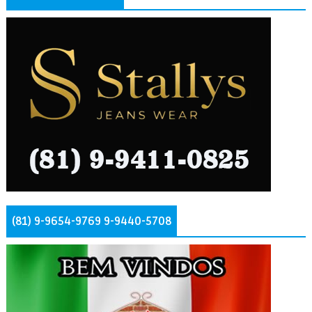
(81) 9-9654-9769 9-9440-5708