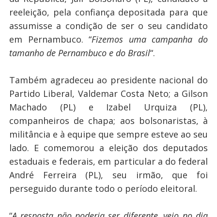
reeleição, pela confiança depositada para que
assumisse a condição de ser o seu candidato
em Pernambuco. “
Fizemos uma campanha do
tamanho de Pernambuco e do Brasil
“.
Também agradeceu ao presidente nacional do
Partido Liberal, Valdemar Costa Neto; a Gilson
Machado (PL) e Izabel Urquiza (PL),
companheiros de chapa; aos bolsonaristas, à
militância e à equipe que sempre esteve ao seu
lado. E comemorou a eleição dos deputados
estaduais e federais, em particular a do federal
André Ferreira (PL), seu irmão, que foi
perseguido durante todo o período eleitoral.
“
A resposta não poderia ser diferente, veio no dia