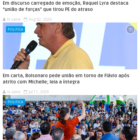
Em discurso carregado de emoção, Raquel Lyra destaca
“união de forças” que tirou PE do atraso
tv zaine
Aug 02, 2026
POLITICA
Em carta, Bolsonaro pede união em torno de Flávio após
atrito com Michelle; leia a íntegra
tv zaine
Jul 11, 2026
POLITICA