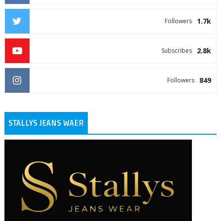
1.7k
Followers
2.8k
Subscribes
849
Followers
STALLYS JEANS WAER