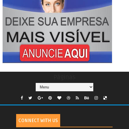
Páginas
CONNECT WITH US