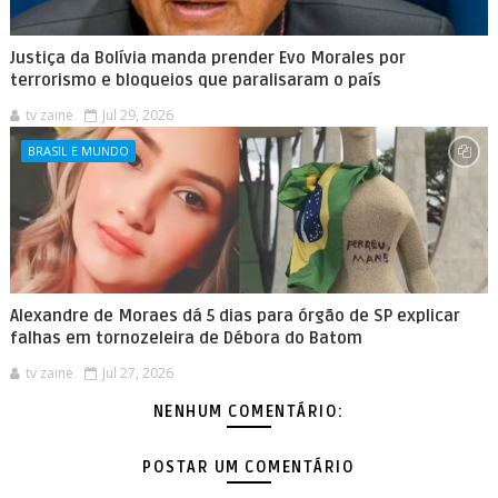
Justiça da Bolívia manda prender Evo Morales por
terrorismo e bloqueios que paralisaram o país
tv zaine
Jul 29, 2026
BRASIL E MUNDO
Alexandre de Moraes dá 5 dias para órgão de SP explicar
falhas em tornozeleira de Débora do Batom
tv zaine
Jul 27, 2026
NENHUM COMENTÁRIO:
POSTAR UM COMENTÁRIO