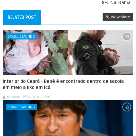
8% Na Bahia
View More
RELATED POST
BRASIL E MUNDO
Interior do Ceará - Bebê é encontrado dentro de sacola
em meio a lixo em Icó
tv zaine
Aug 02, 2026
BRASIL E MUNDO