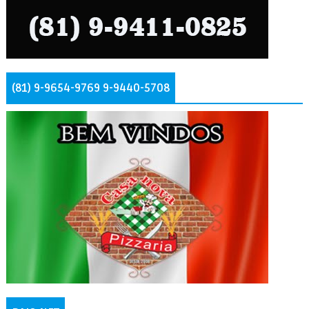
(81) 9-9654-9769 9-9440-5708