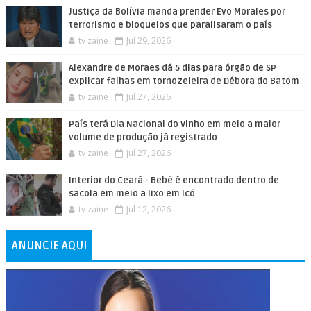
Justiça da Bolívia manda prender Evo Morales por
terrorismo e bloqueios que paralisaram o país
tv zaine
Jul 29, 2026
Alexandre de Moraes dá 5 dias para órgão de SP
explicar falhas em tornozeleira de Débora do Batom
tv zaine
Jul 27, 2026
País terá Dia Nacional do Vinho em meio a maior
volume de produção já registrado
tv zaine
Jul 27, 2026
Interior do Ceará - Bebê é encontrado dentro de
sacola em meio a lixo em Icó
tv zaine
Jul 12, 2026
ANUNCIE AQUI