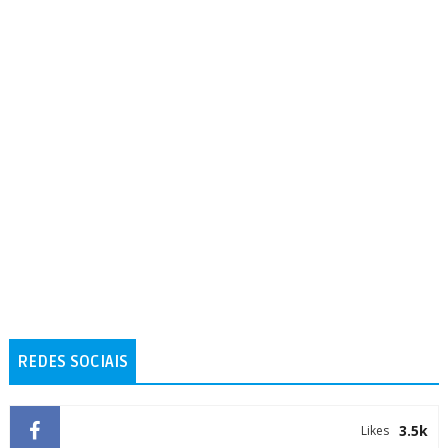
REDES SOCIAIS
3.5k
Likes