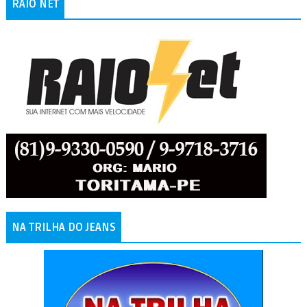
RAIO NET
NA TRILHA DO JEANS