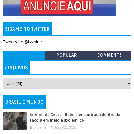
SIGAME NO TWITTER
Tweets de @tvzaine
POPULAR
COMMENTS
ARQUIVOS
BRASIL E MUNDO
Interior do Ceará - Bebê é encontrado dentro de
sacola em meio a lixo em Icó
tv zaine
Aug 02, 2026