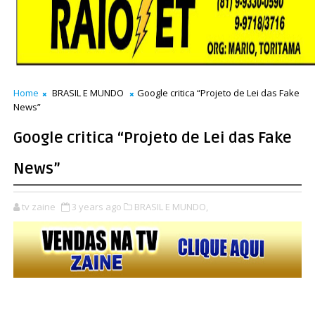
Home
BRASIL E MUNDO
Google critica “Projeto de Lei das Fake
News”
Google critica “Projeto de Lei das Fake
News”
tv zaine
3 years ago
BRASIL E MUNDO,