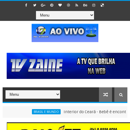
Interior do Ceará - Bebê é encontrado dent
BRASIL E MUNDO