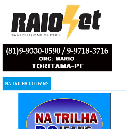
NA TRILHA DO JEANS