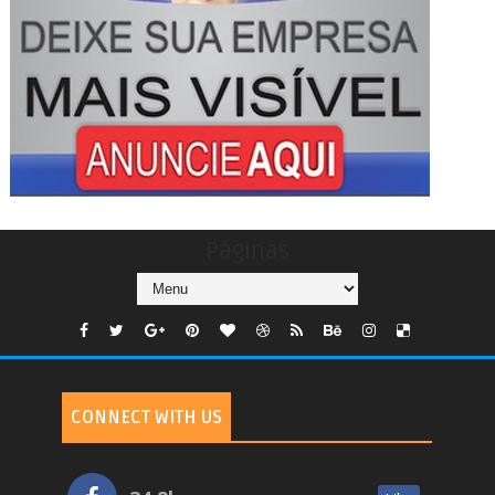
Páginas
CONNECT WITH US