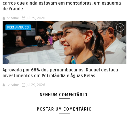
carros que ainda estavam em montadoras, em esquema
de fraude
tv zaine
Jul 29, 2026
PERNAMBUCO
Aprovada por 68% dos pernambucanos, Raquel destaca
investimentos em Petrolândia e Águas Belas
tv zaine
Jul 29, 2026
NENHUM COMENTÁRIO:
POSTAR UM COMENTÁRIO