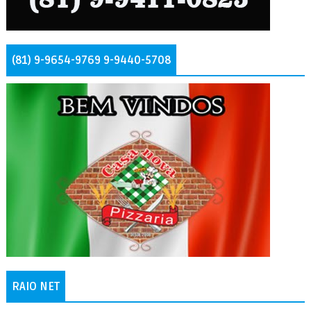
(81) 9-9654-9769 9-9440-5708
RAIO NET