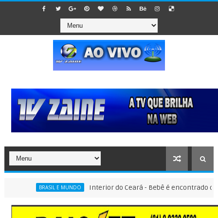
Interior do Ceará - Bebê é encontrado dentro de sac
BRASIL E MUNDO