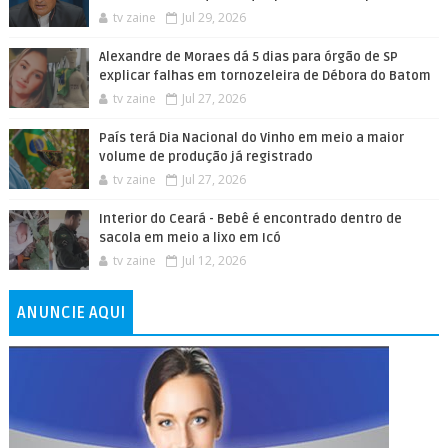
tv zaine
Jul 29, 2026
Alexandre de Moraes dá 5 dias para órgão de SP
explicar falhas em tornozeleira de Débora do Batom
tv zaine
Jul 27, 2026
País terá Dia Nacional do Vinho em meio a maior
volume de produção já registrado
tv zaine
Jul 27, 2026
Interior do Ceará - Bebê é encontrado dentro de
sacola em meio a lixo em Icó
tv zaine
Jul 12, 2026
ANUNCIE AQUI