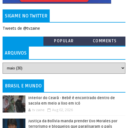
SIGAME NO TWITTER
Tweets de @tvzaine
POPULAR
COMMENTS
ARQUIVOS
BRASIL E MUNDO
Interior do Ceará - Bebê é encontrado dentro de
sacola em meio a lixo em Icó
tv zaine
Aug 02, 2026
Justiça da Bolívia manda prender Evo Morales por
terrorismo e bloqueios que paralisaram o país