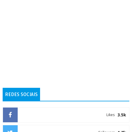
REDES SOCIAIS
3.5k
Likes