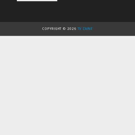
COPYRIGHT ©
2026
TV ZAINE