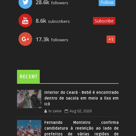
28.6k
Follow
followers
8.6k
Subscribe
subscribers
17.3k
+1
followers
RECENT
Interior do Ceará - Bebê é encontrado
dentro de sacola em meio a lixo em
Icó
tv zaine
Aug 02, 2026
Fernando Monteiro confirma
candidatura à reeleição ao lado de
prefeitos de várias regiões de