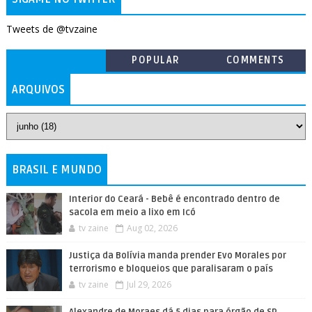
Tweets de @tvzaine
POPULAR
COMMENTS
ARQUIVOS
BRASIL E MUNDO
Interior do Ceará - Bebê é encontrado dentro de
sacola em meio a lixo em Icó
tv zaine
Aug 02, 2026
Justiça da Bolívia manda prender Evo Morales por
terrorismo e bloqueios que paralisaram o país
tv zaine
Jul 29, 2026