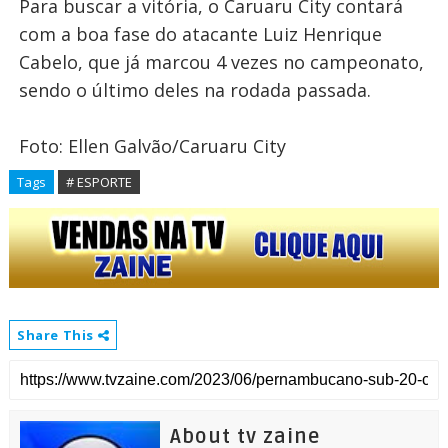
Para buscar a vitória, o Caruaru City contará
com a boa fase do atacante Luiz Henrique
Cabelo, que já marcou 4 vezes no campeonato,
sendo o último deles na rodada passada.
Foto: Ellen Galvão/Caruaru City
Tags
# ESPORTE
Share This
About tv zaine