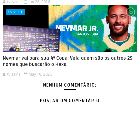
tv zaine
Jun 28, 2026
ESPORTE
Neymar vai para sua 4ª Copa: Veja quem são os outros 25
nomes que buscarão o Hexa
tv zaine
May 18, 2026
NENHUM COMENTÁRIO:
POSTAR UM COMENTÁRIO