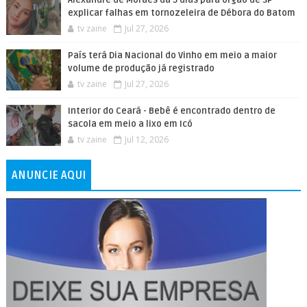
Alexandre de Moraes dá 5 dias para órgão de SP
explicar falhas em tornozeleira de Débora do Batom
tv zaine
Jul 27, 2026
País terá Dia Nacional do Vinho em meio a maior
volume de produção já registrado
tv zaine
Jul 27, 2026
Interior do Ceará - Bebê é encontrado dentro de
sacola em meio a lixo em Icó
tv zaine
Jul 12, 2026
ANUNCIE AQUI