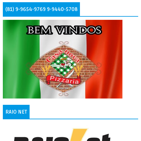
(81) 9-9654-9769 9-9440-5708
RAIO NET