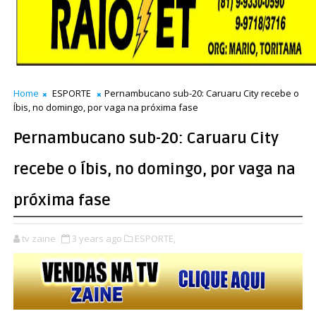
Home
ESPORTE
Pernambucano sub-20: Caruaru City recebe o
Íbis, no domingo, por vaga na próxima fase
Pernambucano sub-20: Caruaru City
recebe o Íbis, no domingo, por vaga na
próxima fase
tv zaine
3 years ago
ESPORTE,