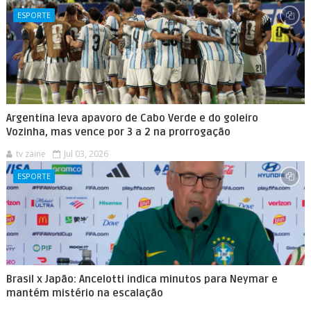
ESPORTE
Argentina leva apavoro de Cabo Verde e do goleiro
Vozinha, mas vence por 3 a 2 na prorrogação
tv zaine
Jul 03, 2026
ESPORTE
Brasil x Japão: Ancelotti indica minutos para Neymar e
mantém mistério na escalação