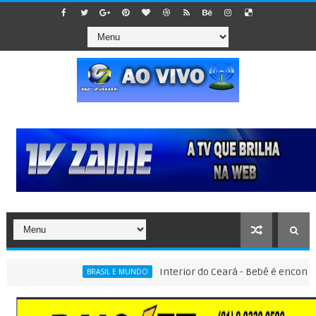
Interior do Ceará - Bebê é encontrado dentr
BRASIL E MUNDO