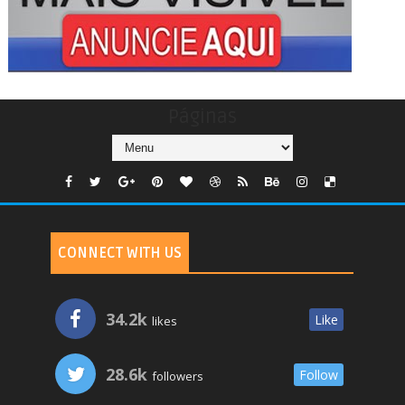
Páginas
CONNECT WITH US
34.2k
Like
likes
28.6k
Follow
followers