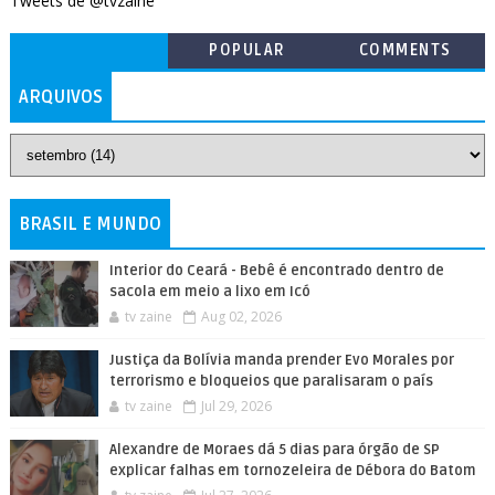
Tweets de @tvzaine
POPULAR
COMMENTS
ARQUIVOS
BRASIL E MUNDO
Interior do Ceará - Bebê é encontrado dentro de
sacola em meio a lixo em Icó
tv zaine
Aug 02, 2026
Justiça da Bolívia manda prender Evo Morales por
terrorismo e bloqueios que paralisaram o país
tv zaine
Jul 29, 2026
Alexandre de Moraes dá 5 dias para órgão de SP
explicar falhas em tornozeleira de Débora do Batom