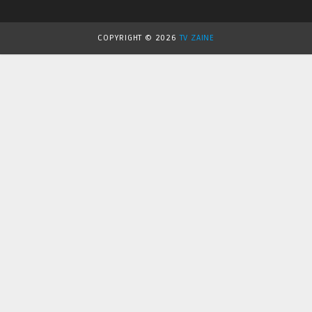
COPYRIGHT ©
2026
TV ZAINE