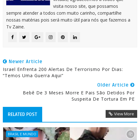
visita nosso site, que possamos
sempre atender a todos com muito carinho, compartilhe
nossas matérias pois será muito útil para nós que fazemos a
Tv Zaine.
Newer Article
Israel Enfrenta 200 Alertas De Terrorismo Por Dias:
“Temos Uma Guerra Aqui”
Older Article
Bebê De 3 Meses Morre E Pais São Detidos Por
Suspeita De Tortura Em PE
View More
RELATED POST
BRASIL E MUNDO