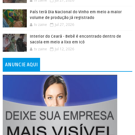
tv zaine
Jul 27, 2026
País terá Dia Nacional do Vinho em meio a maior
volume de produção já registrado
tv zaine
Jul 27, 2026
Interior do Ceará - Bebê é encontrado dentro de
sacola em meio a lixo em Icó
tv zaine
Jul 12, 2026
ANUNCIE AQUI