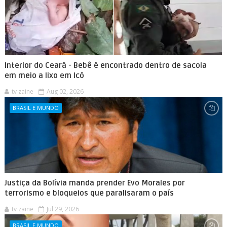
Interior do Ceará - Bebê é encontrado dentro de sacola
em meio a lixo em Icó
tv zaine
Aug 02, 2026
BRASIL E MUNDO
Justiça da Bolívia manda prender Evo Morales por
terrorismo e bloqueios que paralisaram o país
tv zaine
Jul 29, 2026
BRASIL E MUNDO