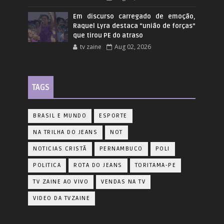
Em discurso carregado de emoção,
Raquel Lyra destaca “união de forças”
que tirou PE do atraso
tv zaine
Aug 02, 2026
TAGS
BRASIL E MUNDO
ESPORTE
NA TRILHA DO JEANS
NOT
NOTICIAS CRISTÃ
PERNAMBUCO
POLI
POLITICA
ROTA DO JEANS
TORITAMA-PE
TV ZAINE AO VIVO
VENDAS NA TV
VIDEO DA TVZAINE