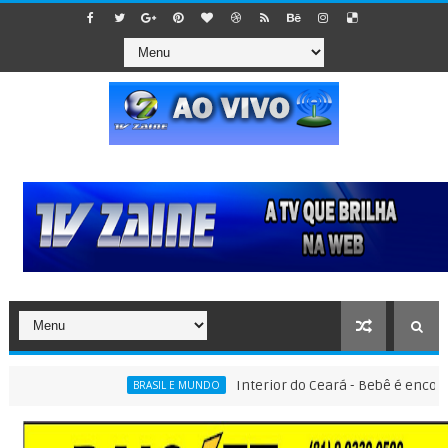
Interior do Ceará - Bebê é encontrado 
BRASIL E MUNDO