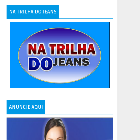
NA TRILHA DO JEANS
ANUNCIE AQUI