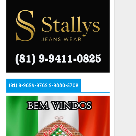
(81) 9-9654-9769 9-9440-5708