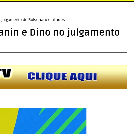
 julgamento de Bolsonaro e aliados
nin e Dino no julgamento
s