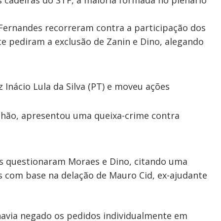
 cadeiras do STF, a maioria formada no plenário
 Fernandes recorreram contra a participação dos
e pediram a exclusão de Zanin e Dino, alegando
Inácio Lula da Silva (PT) e moveu ações
hão, apresentou uma queixa-crime contra
es questionaram Moraes e Dino, citando uma
s com base na delação de Mauro Cid, ex-ajudante
havia negado os pedidos individualmente em