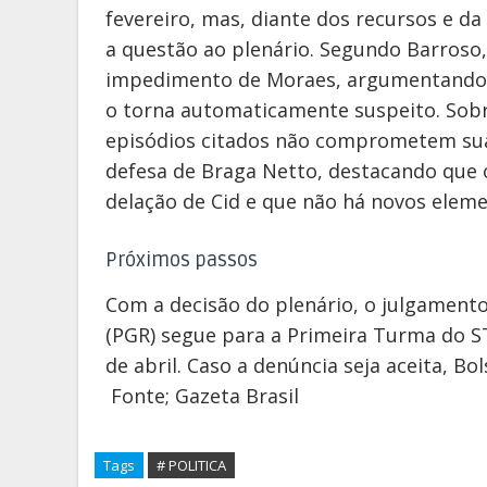
fevereiro, mas, diante dos recursos e da
a questão ao plenário. Segundo Barroso,
impedimento de Moraes, argumentando q
o torna automaticamente suspeito. Sobr
episódios citados não comprometem sua 
defesa de Braga Netto, destacando que
delação de Cid e que não há novos elem
Próximos passos
Com a decisão do plenário, o julgamento
(PGR) segue para a Primeira Turma do ST
de abril. Caso a denúncia seja aceita, Bo
Fonte; Gazeta Brasil
Tags
# POLITICA