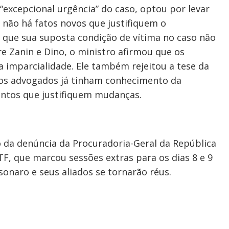
 “excepcional urgência” do caso, optou por levar
 não há fatos novos que justifiquem o
ue sua suposta condição de vítima no caso não
e Zanin e Dino, o ministro afirmou que os
imparcialidade. Ele também rejeitou a tese da
 os advogados já tinham conhecimento da
entos que justifiquem mudanças.
 da denúncia da Procuradoria-Geral da República
F, que marcou sessões extras para os dias 8 e 9
lsonaro e seus aliados se tornarão réus.