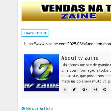
Share This
About tv zaine
Olá somos um site de grande 
uma boa informação a todos os
nosso site, que possamos sem
matérias pois será muito útil 
Newer Article