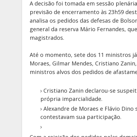
A decisão foi tomada em sessão plenária v
previsão de encerramento às 23h59 desta
analisa os pedidos das defesas de Bolso
general da reserva Mário Fernandes, qu
magistrados.
Até o momento, sete dos 11 ministros j
Moraes, Gilmar Mendes, Cristiano Zanin, 
ministros alvos dos pedidos de afastame
Cristiano Zanin declarou-se suspei
própria imparcialidade.
Alexandre de Moraes e Flávio Dino 
contestavam sua participação.