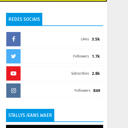
REDES SOCIAIS
3.5k
Likes
1.7k
Followers
2.8k
Subscribes
849
Followers
STALLYS JEANS WAER