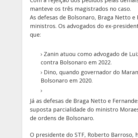
Com a rejeição dos pedidos pelas demais
manteve os três magistrados no caso.
As defesas de Bolsonaro, Braga Netto e
ministros. Os advogados do ex-president
que:
Zanin atuou como advogado de Luiz 
contra Bolsonaro em 2022.
Dino, quando governador do Maran
Bolsonaro em 2020.
Já as defesas de Braga Netto e Fernand
suposta parcialidade do ministro Morae
de ordens de Bolsonaro.
O presidente do STF, Roberto Barroso, 