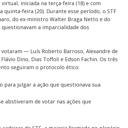
irtual, iniciada na terça-feira (18) e com
 quinta-feira (20). Durante esse período, o STF
naro, do ex-ministro Walter Braga Netto e do
e questionavam a imparcialidade dos
á votaram — Luís Roberto Barroso, Alexandre de
Flávio Dino, Dias Toffoli e Edson Fachin. Os três
nto seguiram o protocolo ético:
to para julgar a ação que questionava sua
se abstiveram de votar nas ações que