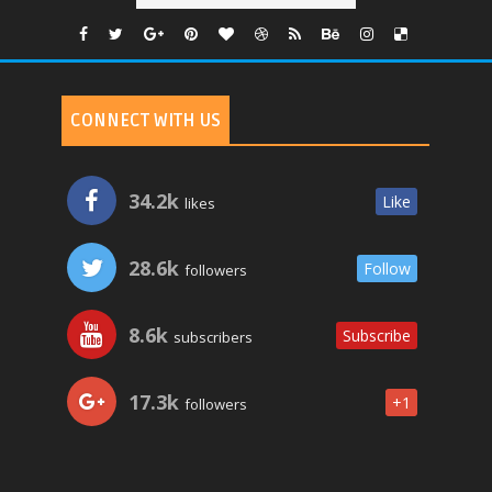
CONNECT WITH US
34.2k
Like
likes
28.6k
Follow
followers
8.6k
Subscribe
subscribers
17.3k
+1
followers