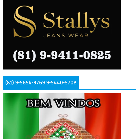
(81) 9-9654-9769 9-9440-5708