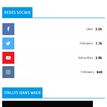
REDES SOCIAIS
3.5k
Likes
1.7k
Followers
2.8k
Subscribes
849
Followers
STALLYS JEANS WAER