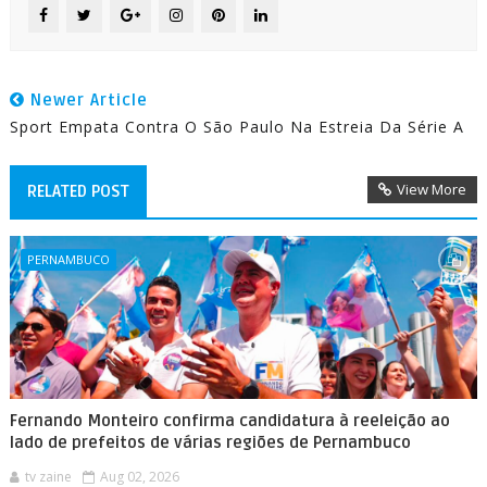
Newer Article
Sport Empata Contra O São Paulo Na Estreia Da Série A
View More
RELATED POST
PERNAMBUCO
Fernando Monteiro confirma candidatura à reeleição ao
lado de prefeitos de várias regiões de Pernambuco
tv zaine
Aug 02, 2026