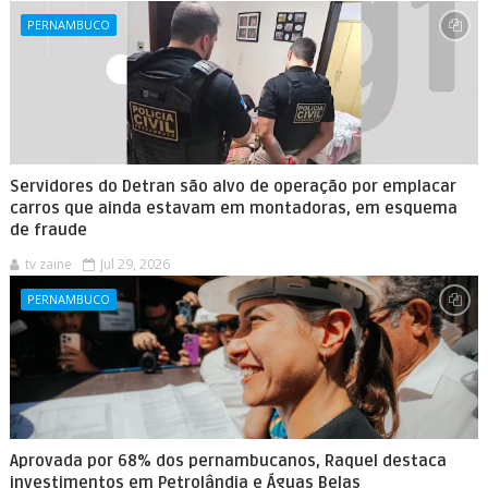
PERNAMBUCO
Servidores do Detran são alvo de operação por emplacar
carros que ainda estavam em montadoras, em esquema
de fraude
tv zaine
Jul 29, 2026
PERNAMBUCO
Aprovada por 68% dos pernambucanos, Raquel destaca
investimentos em Petrolândia e Águas Belas