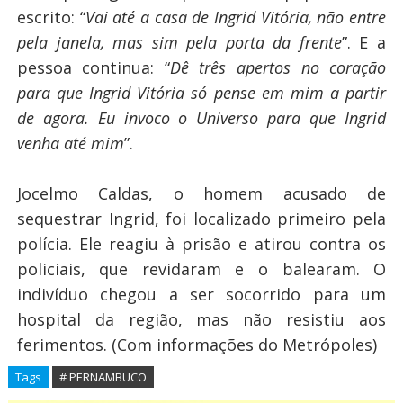
escrito: “
Vai até a casa de Ingrid Vitória, não entre
pela janela, mas sim pela porta da frente
”. E a
pessoa continua: “
Dê três apertos no coração
para que Ingrid Vitória só pense em mim a partir
de agora. Eu invoco o Universo para que Ingrid
venha até mim
”.
Jocelmo Caldas, o homem acusado de
sequestrar Ingrid, foi localizado primeiro pela
polícia. Ele reagiu à prisão e atirou contra os
policiais, que revidaram e o balearam. O
indivíduo chegou a ser socorrido para um
hospital da região, mas não resistiu aos
ferimentos. (Com informações do Metrópoles)
Tags
# PERNAMBUCO