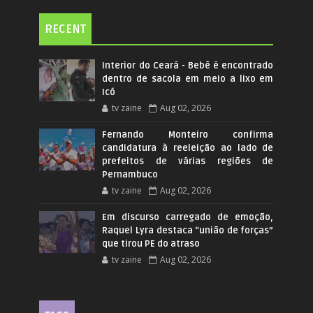
RECENT
Interior do Ceará - Bebê é encontrado
dentro de sacola em meio a lixo em
Icó
tv zaine
Aug 02, 2026
Fernando Monteiro confirma
candidatura à reeleição ao lado de
prefeitos de várias regiões de
Pernambuco
tv zaine
Aug 02, 2026
Em discurso carregado de emoção,
Raquel Lyra destaca “união de forças”
que tirou PE do atraso
tv zaine
Aug 02, 2026