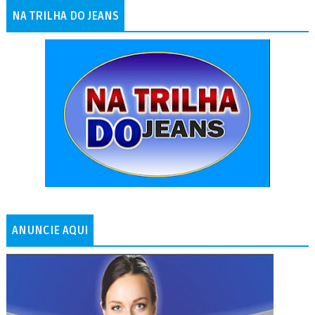
NA TRILHA DO JEANS
ANUNCIE AQUI