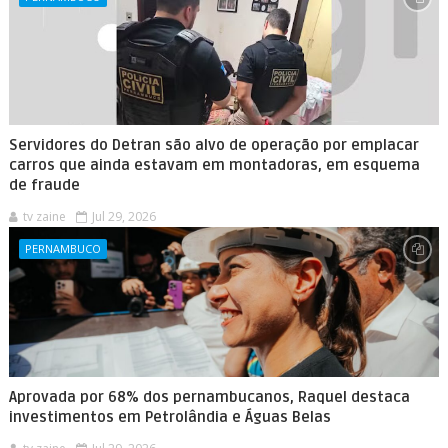
Servidores do Detran são alvo de operação por emplacar
carros que ainda estavam em montadoras, em esquema
de fraude
tv zaine
Jul 29, 2026
PERNAMBUCO
Aprovada por 68% dos pernambucanos, Raquel destaca
investimentos em Petrolândia e Águas Belas