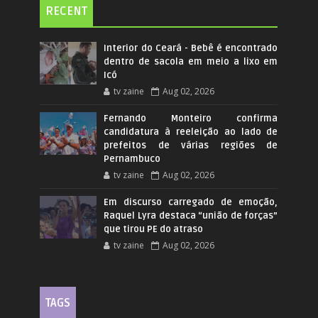
RECENT
Interior do Ceará - Bebê é encontrado
dentro de sacola em meio a lixo em
Icó
tv zaine
Aug 02, 2026
Fernando Monteiro confirma
candidatura à reeleição ao lado de
prefeitos de várias regiões de
Pernambuco
tv zaine
Aug 02, 2026
Em discurso carregado de emoção,
Raquel Lyra destaca “união de forças”
que tirou PE do atraso
tv zaine
Aug 02, 2026
TAGS