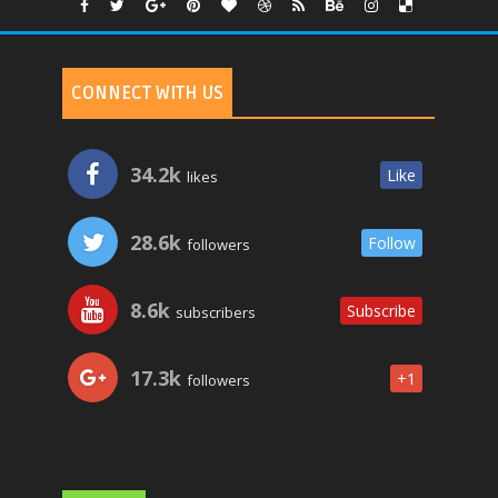
CONNECT WITH US
34.2k
Like
likes
28.6k
Follow
followers
8.6k
Subscribe
subscribers
17.3k
+1
followers