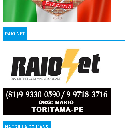
RAIO NET
NA TRILHA DO JEANS