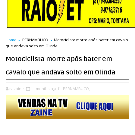
Home
PERNAMBUCO
Motociclista morre após bater em cavalo
que andava solto em Olinda
Motociclista morre após bater em
cavalo que andava solto em Olinda
tv zaine
11 months ago
PERNAMBUCO,