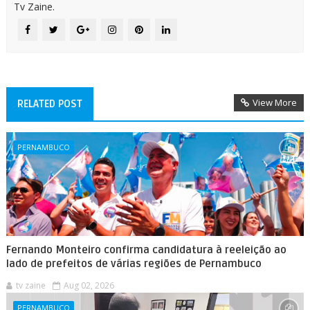
Tv Zaine.
View More
RELATED POST
PERNAMBUCO
Fernando Monteiro confirma candidatura à reeleição ao
lado de prefeitos de várias regiões de Pernambuco
tv zaine
Aug 02, 2026
PERNAMBUCO