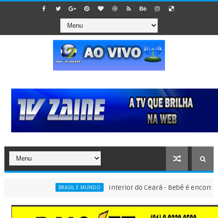
Interior do Ceará - Bebê é encontrado den
BRASIL E MUNDO