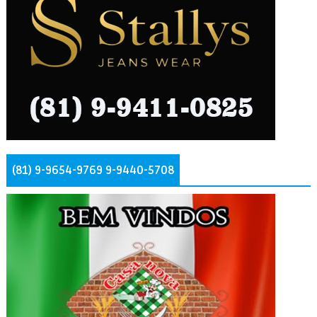
(81) 9-9654-9769 9-9440-5708