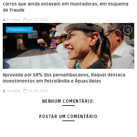
carros que ainda estavam em montadoras, em esquema
de fraude
tv zaine
Jul 29, 2026
PERNAMBUCO
Aprovada por 68% dos pernambucanos, Raquel destaca
investimentos em Petrolândia e Águas Belas
tv zaine
Jul 29, 2026
NENHUM COMENTÁRIO:
POSTAR UM COMENTÁRIO