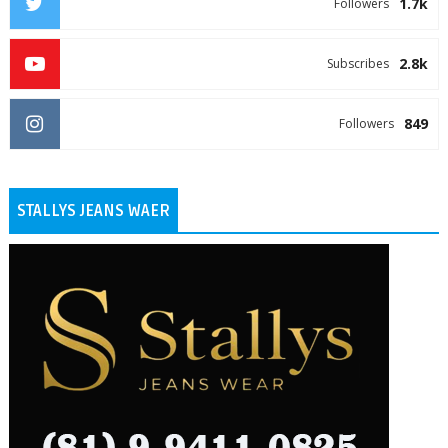
1.7k
Followers
2.8k
Subscribes
849
Followers
STALLYS JEANS WAER