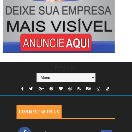
Páginas
CONNECT WITH US