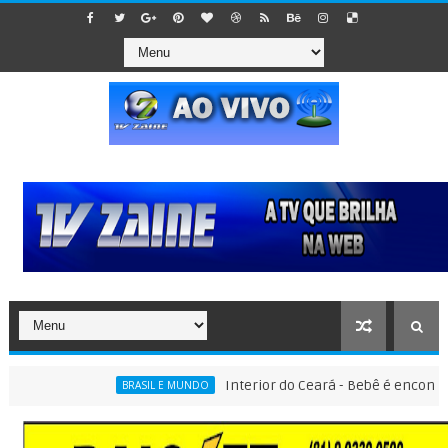
Interior do Ceará - Bebê é encontrado de
BRASIL E MUNDO