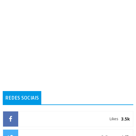
REDES SOCIAIS
3.5k
Likes