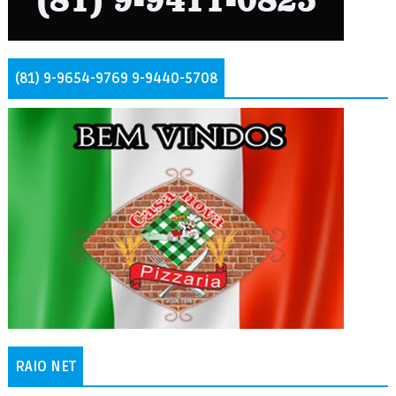
(81) 9-9654-9769 9-9440-5708
RAIO NET