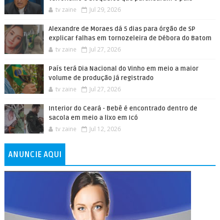
tv zaine
Jul 29, 2026
Alexandre de Moraes dá 5 dias para órgão de SP
explicar falhas em tornozeleira de Débora do Batom
tv zaine
Jul 27, 2026
País terá Dia Nacional do Vinho em meio a maior
volume de produção já registrado
tv zaine
Jul 27, 2026
Interior do Ceará - Bebê é encontrado dentro de
sacola em meio a lixo em Icó
tv zaine
Jul 12, 2026
ANUNCIE AQUI