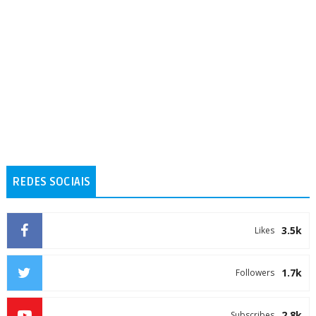
REDES SOCIAIS
3.5k
Likes
1.7k
Followers
2.8k
Subscribes