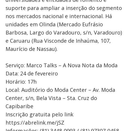
suporte para ampliar a inserção do segmento
nos mercados nacional e internacional. Há
unidades em Olinda (Mercado Eufrásio
Barbosa, Largo do Varadouro, s/n, Varadouro)
e Caruaru (Rua Visconde de Inhaúma, 107,
Maurício de Nassau).
Serviço: Marco Talks – A Nova Nota da Moda
Data: 24 de fevereiro
Horário: 17h
Local: Auditório do Moda Center – Av. Moda
Center, s/n, Bela Vista – Sta. Cruz do
Capibaribe
Inscrição gratuita pelo link
https://abrelink.me/jSZ
Informações: (81) 3448-0993 / (81) 97307-0458