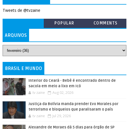
Tweets de @tvzaine
POPULAR
COMMENTS
ARQUIVOS
BRASIL E MUNDO
Interior do Ceará - Bebê é encontrado dentro de
sacola em meio a lixo em Icó
tv zaine
Aug 02, 2026
Justiça da Bolívia manda prender Evo Morales por
terrorismo e bloqueios que paralisaram o país
tv zaine
Jul 29, 2026
Alexandre de Moraes dá 5 dias para órgão de SP