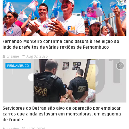
Fernando Monteiro confirma candidatura à reeleição ao
lado de prefeitos de várias regiões de Pernambuco
tv zaine
Aug 02, 2026
PERNAMBUCO
Servidores do Detran são alvo de operação por emplacar
carros que ainda estavam em montadoras, em esquema
de fraude
tv zaine
Jul 29, 2026