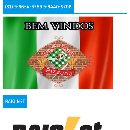
(81) 9-9654-9769 9-9440-5708
RAIO NET