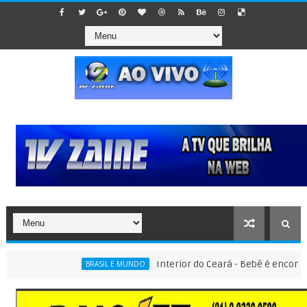
Interior do Ceará - Bebê é encontrado dent
BRASIL E MUNDO