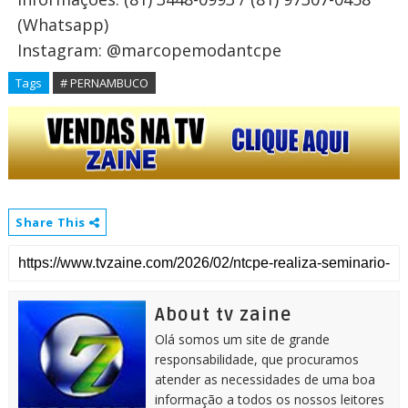
(Whatsapp)
Instagram: @marcopemodantcpe
Tags
# PERNAMBUCO
Share This
About tv zaine
Olá somos um site de grande
responsabilidade, que procuramos
atender as necessidades de uma boa
informação a todos os nossos leitores