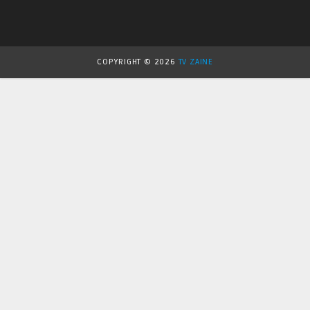
COPYRIGHT ©
2026
TV ZAINE