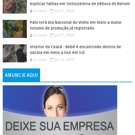
explicar falhas em tornozeleira de Débora do Batom
tv zaine
Jul 27, 2026
País terá Dia Nacional do Vinho em meio a maior
volume de produção já registrado
tv zaine
Jul 27, 2026
Interior do Ceará - Bebê é encontrado dentro de
sacola em meio a lixo em Icó
tv zaine
Jul 12, 2026
ANUNCIE AQUI