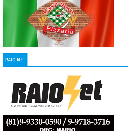
RAIO NET