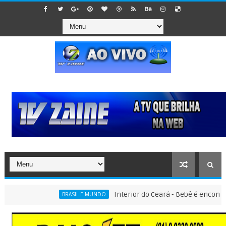
Interior do Ceará - Bebê é encontrado den
BRASIL E MUNDO