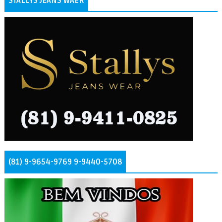
STALLYS JEANS WAER
(81) 9-9654-9769 9-9440-5708