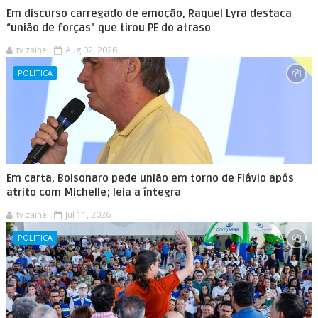
Em discurso carregado de emoção, Raquel Lyra destaca
“união de forças” que tirou PE do atraso
tv zaine
Aug 02, 2026
POLITICA
Em carta, Bolsonaro pede união em torno de Flávio após
atrito com Michelle; leia a íntegra
tv zaine
Jul 11, 2026
POLITICA