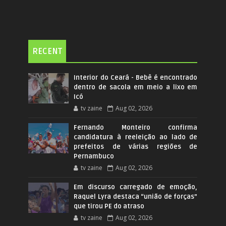
RECENT
Interior do Ceará - Bebê é encontrado
dentro de sacola em meio a lixo em
Icó
tv zaine
Aug 02, 2026
Fernando Monteiro confirma
candidatura à reeleição ao lado de
prefeitos de várias regiões de
Pernambuco
tv zaine
Aug 02, 2026
Em discurso carregado de emoção,
Raquel Lyra destaca “união de forças”
que tirou PE do atraso
tv zaine
Aug 02, 2026