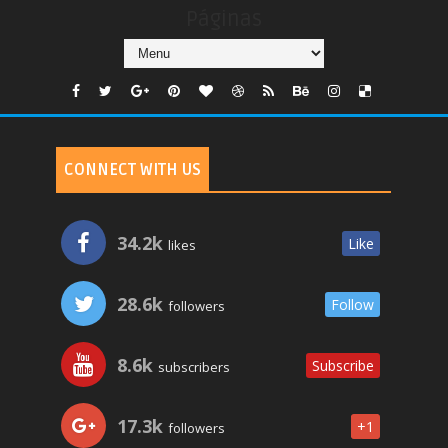
Páginas
CONNECT WITH US
34.2k
Like
likes
28.6k
Follow
followers
8.6k
Subscribe
subscribers
17.3k
+1
followers