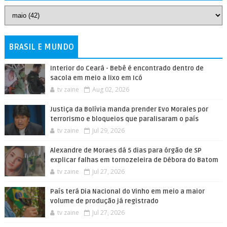
BRASIL E MUNDO
Interior do Ceará - Bebê é encontrado dentro de
sacola em meio a lixo em Icó
tv zaine
Aug 02, 2026
Justiça da Bolívia manda prender Evo Morales por
terrorismo e bloqueios que paralisaram o país
tv zaine
Jul 29, 2026
Alexandre de Moraes dá 5 dias para órgão de SP
explicar falhas em tornozeleira de Débora do Batom
tv zaine
Jul 27, 2026
País terá Dia Nacional do Vinho em meio a maior
volume de produção já registrado
tv zaine
Jul 27, 2026