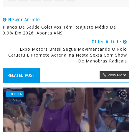
Newer Article
Planos De Saúde Coletivos Têm Reajuste Médio De
9,9% Em 2026, Aponta ANS
Older Article
Expo Motors Brasil Segue Movimentando O Polo
Caruaru E Promete Adrenalina Nesta Sexta Com Show
De Manobras Radicais
View More
RELATED POST
POLITICA