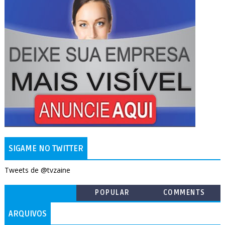
SIGAME NO TWITTER
Tweets de @tvzaine
POPULAR
COMMENTS
ARQUIVOS