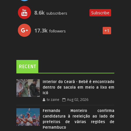
8.6k
Subscribe
subscribers
17.3k
+1
followers
RECENT
Interior do Ceará - Bebê é encontrado
dentro de sacola em meio a lixo em
Icó
tv zaine
Aug 02, 2026
Fernando Monteiro confirma
candidatura à reeleição ao lado de
prefeitos de várias regiões de
Pernambuco