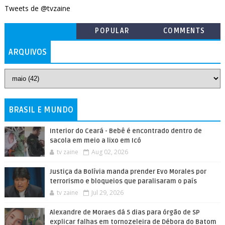
Tweets de @tvzaine
POPULAR
COMMENTS
ARQUIVOS
BRASIL E MUNDO
Interior do Ceará - Bebê é encontrado dentro de
sacola em meio a lixo em Icó
tv zaine
Aug 02, 2026
Justiça da Bolívia manda prender Evo Morales por
terrorismo e bloqueios que paralisaram o país
tv zaine
Jul 29, 2026
Alexandre de Moraes dá 5 dias para órgão de SP
explicar falhas em tornozeleira de Débora do Batom