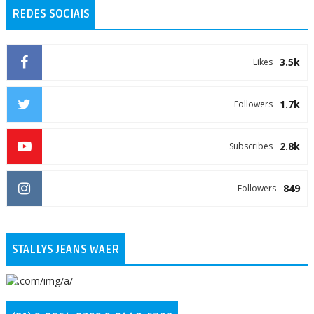
REDES SOCIAIS
3.5k
Likes
1.7k
Followers
2.8k
Subscribes
849
Followers
STALLYS JEANS WAER