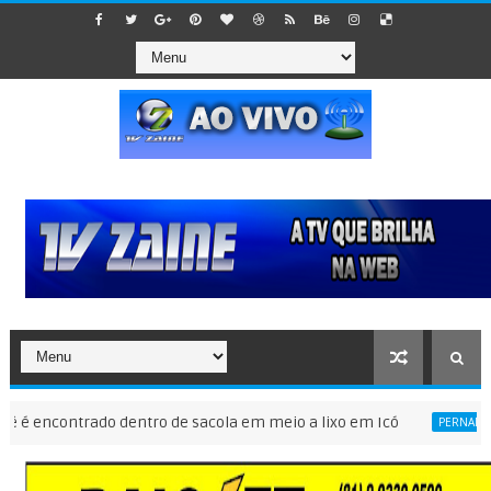
ncontrado dentro de sacola em meio a lixo em Icó
F
PERNAMBUCO