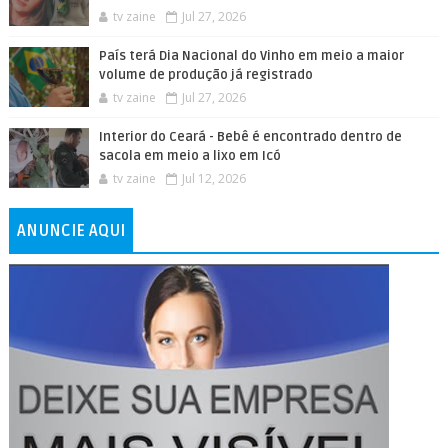
tv zaine
Jul 27, 2026
País terá Dia Nacional do Vinho em meio a maior
volume de produção já registrado
tv zaine
Jul 27, 2026
Interior do Ceará - Bebê é encontrado dentro de
sacola em meio a lixo em Icó
tv zaine
Jul 12, 2026
ANUNCIE AQUI