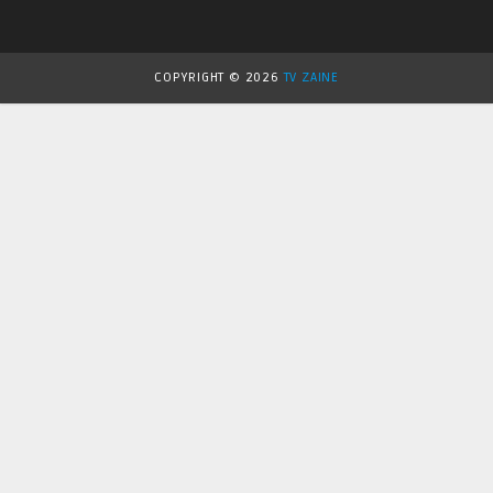
COPYRIGHT ©
2026
TV ZAINE