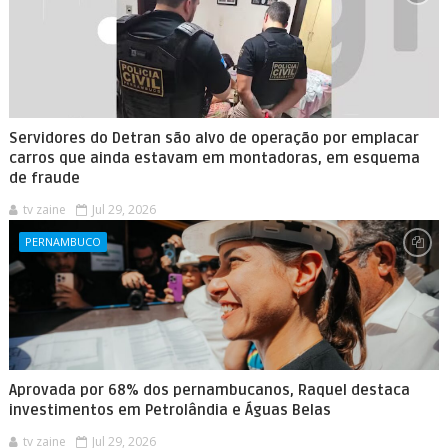
Servidores do Detran são alvo de operação por emplacar
carros que ainda estavam em montadoras, em esquema
de fraude
tv zaine
Jul 29, 2026
PERNAMBUCO
Aprovada por 68% dos pernambucanos, Raquel destaca
investimentos em Petrolândia e Águas Belas
tv zaine
Jul 29, 2026