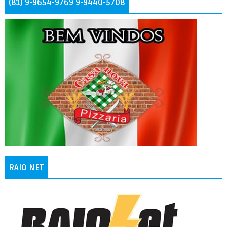
(81) 9-9654-9769 9-9440-5708
RAIO NET