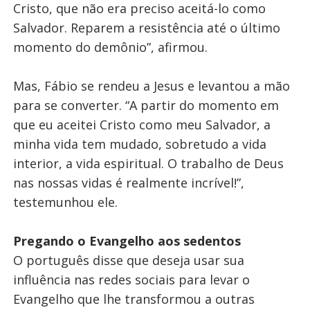
Cristo, que não era preciso aceitá-lo como
Salvador. Reparem a resistência até o último
momento do demônio”, afirmou.
Mas, Fábio se rendeu a Jesus e levantou a mão
para se converter. “A partir do momento em
que eu aceitei Cristo como meu Salvador, a
minha vida tem mudado, sobretudo a vida
interior, a vida espiritual. O trabalho de Deus
nas nossas vidas é realmente incrível!”,
testemunhou ele.
Pregando o Evangelho aos sedentos
O português disse que deseja usar sua
influência nas redes sociais para levar o
Evangelho que lhe transformou a outras