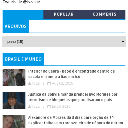
Tweets de @tvzaine
POPULAR
COMMENTS
ARQUIVOS
BRASIL E MUNDO
Interior do Ceará - Bebê é encontrado dentro de
sacola em meio a lixo em Icó
tv zaine
Aug 02, 2026
Justiça da Bolívia manda prender Evo Morales por
terrorismo e bloqueios que paralisaram o país
tv zaine
Jul 29, 2026
Alexandre de Moraes dá 5 dias para órgão de SP
explicar falhas em tornozeleira de Débora do Batom