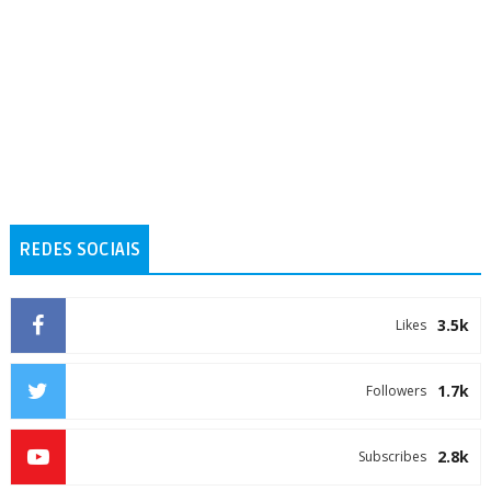
REDES SOCIAIS
3.5k
Likes
1.7k
Followers
2.8k
Subscribes