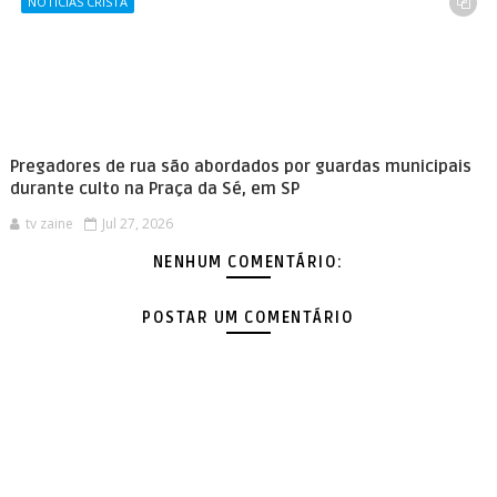
NOTICIAS CRISTÃ
Pregadores de rua são abordados por guardas municipais
durante culto na Praça da Sé, em SP
tv zaine
Jul 27, 2026
NENHUM COMENTÁRIO:
POSTAR UM COMENTÁRIO