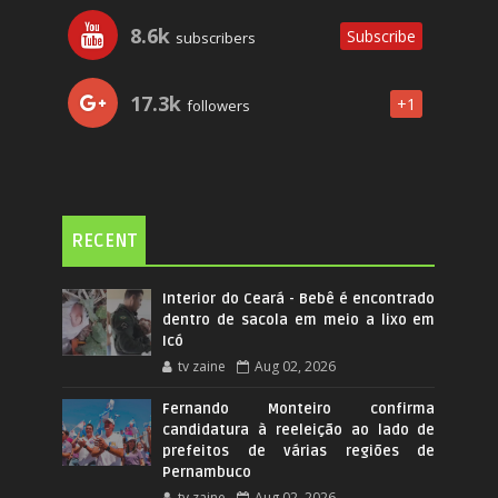
8.6k
Subscribe
subscribers
17.3k
+1
followers
RECENT
Interior do Ceará - Bebê é encontrado
dentro de sacola em meio a lixo em
Icó
tv zaine
Aug 02, 2026
Fernando Monteiro confirma
candidatura à reeleição ao lado de
prefeitos de várias regiões de
Pernambuco
tv zaine
Aug 02, 2026