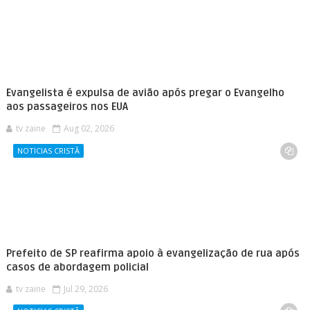
Evangelista é expulsa de avião após pregar o Evangelho
aos passageiros nos EUA
tv zaine
Aug 02, 2026
NOTICIAS CRISTÃ
Prefeito de SP reafirma apoio à evangelização de rua após
casos de abordagem policial
tv zaine
Jul 29, 2026