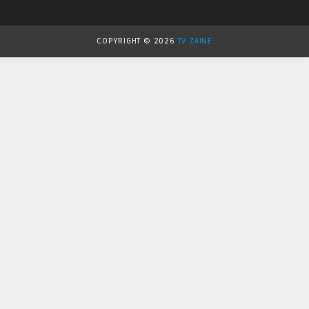
COPYRIGHT ©
2026
TV ZAINE