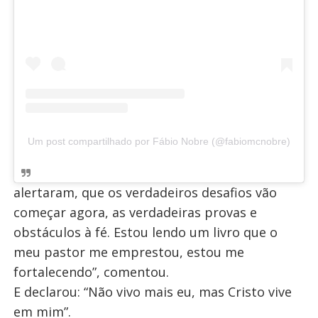
Um post compartilhado por Fábio Nobre (@fabiomcnobre)
alertaram, que os verdadeiros desafios vão
começar agora, as verdadeiras provas e
obstáculos à fé. Estou lendo um livro que o
meu pastor me emprestou, estou me
fortalecendo”, comentou.
E declarou: “Não vivo mais eu, mas Cristo vive
em mim”.