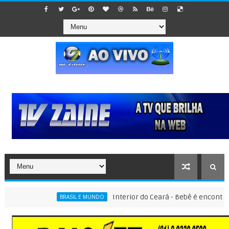
Interior do Ceará - Bebê é encontrado den
BRASIL E MUNDO