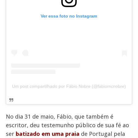
Ver essa foto no Instagram
Um post compartilhado por Fábio Nobre (@fabiomcnobre)
No dia 31 de maio, Fábio, que também é
escritor, deu testemunho público de sua fé ao
ser
batizado em uma praia
de Portugal pela