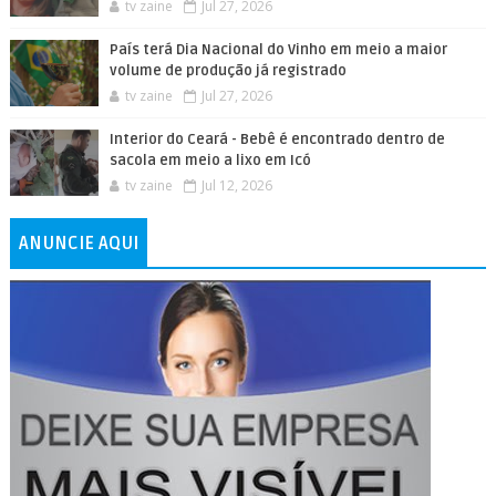
tv zaine
Jul 27, 2026
País terá Dia Nacional do Vinho em meio a maior
volume de produção já registrado
tv zaine
Jul 27, 2026
Interior do Ceará - Bebê é encontrado dentro de
sacola em meio a lixo em Icó
tv zaine
Jul 12, 2026
ANUNCIE AQUI