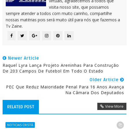
virtuais, agradecemos a todos que
visita nosso site, que possamos
sempre atender a todos com muito carinho, compartilhe
nossas matérias pois será muito útil para nós que fazemos a
Tv Zaine.
Newer Article
Raquel Lyra Lança Projeto Areninhas Para Construção
De 203 Campos De Futebol Em Todo O Estado
Older Article
PEC Que Reduz Maioridade Penal Para 16 Anos Avança
Na Câmara Dos Deputados
View More
RELATED POST
NOTICIAS CRISTÃ